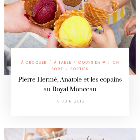
À CROQUER
À TABLE
COUPS DE ❤
ON
/
/
/
SORT
SORTIES
/
Pierre Hermé, Anatole et les copains
au Royal Monceau
10 JUIN 2015