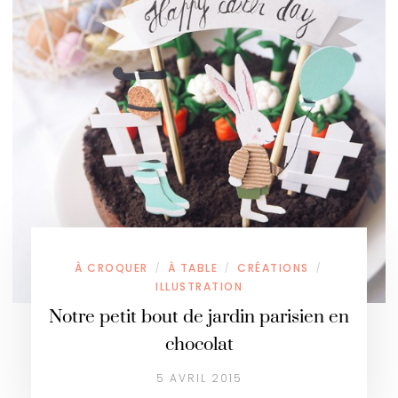
À CROQUER
À TABLE
CRÉATIONS
/
/
/
ILLUSTRATION
Notre petit bout de jardin parisien en
chocolat
5 AVRIL 2015