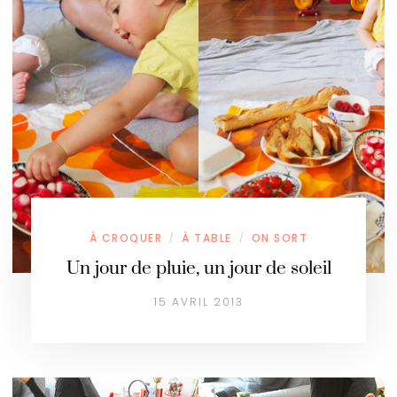
À CROQUER
À TABLE
ON SORT
/
/
Un jour de pluie, un jour de soleil
15 AVRIL 2013