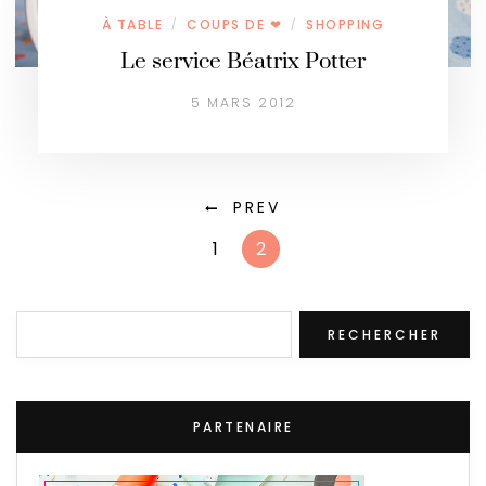
À TABLE
COUPS DE ❤
SHOPPING
/
/
Le service Béatrix Potter
5 MARS 2012
PREV
1
2
Rechercher
RECHERCHER
PARTENAIRE