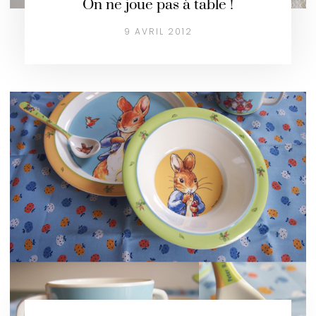
On ne joue pas à table !
9 AVRIL 2012