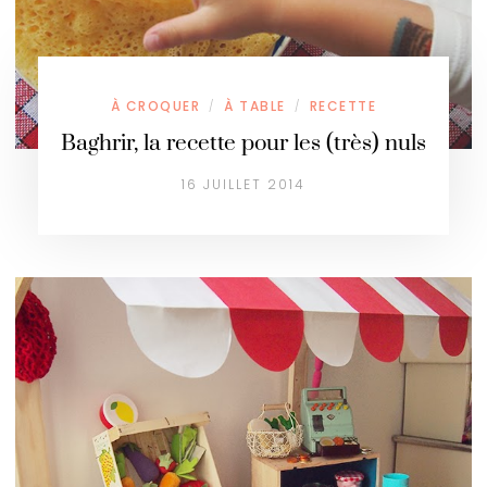
À CROQUER
À TABLE
RECETTE
/
/
Baghrir, la recette pour les (très) nuls
16 JUILLET 2014