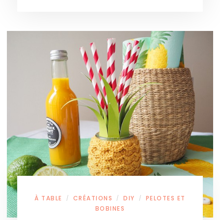
À TABLE
CRÉATIONS
DIY
PELOTES ET
/
/
/
BOBINES