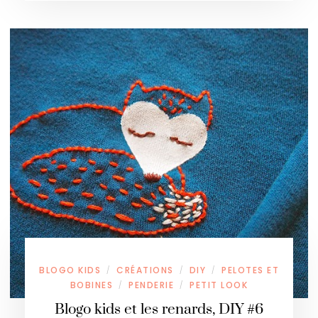
BLOGO KIDS
CRÉATIONS
DIY
PELOTES ET
/
/
/
BOBINES
PENDERIE
PETIT LOOK
/
/
Blogo kids et les renards, DIY #6