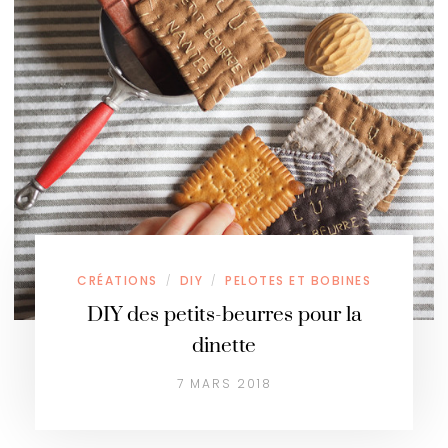
CRÉATIONS
DIY
PELOTES ET BOBINES
/
/
DIY des petits-beurres pour la
dinette
7 MARS 2018