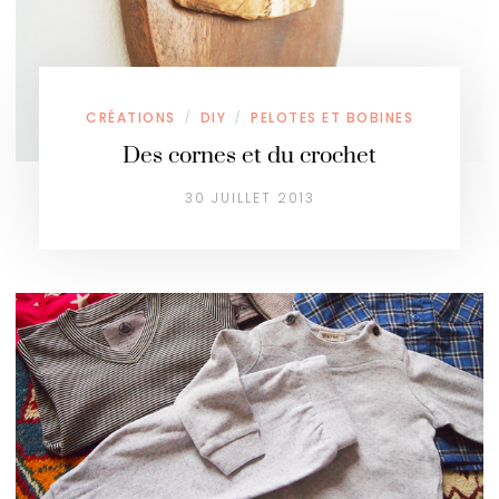
CRÉATIONS
DIY
PELOTES ET BOBINES
/
/
Des cornes et du crochet
30 JUILLET 2013