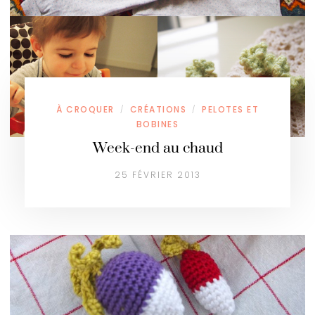
À CROQUER
CRÉATIONS
PELOTES ET
/
/
BOBINES
Week-end au chaud
25 FÉVRIER 2013