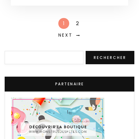
1
2
NEXT
Rechercher
RECHERCHER
PARTENAIRE