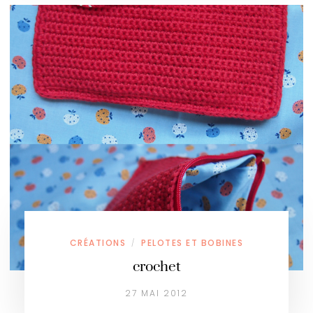
CRÉATIONS
PELOTES ET BOBINES
/
crochet
27 MAI 2012