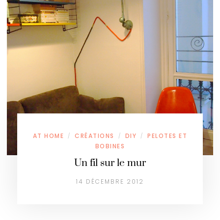
AT HOME
CRÉATIONS
DIY
PELOTES ET
/
/
/
BOBINES
Un fil sur le mur
14 DÉCEMBRE 2012