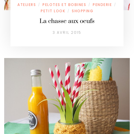
ATELIERS
PELOTES ET BOBINES
PENDERIE
/
/
/
PETIT LOOK
SHOPPING
/
La chasse aux oeufs
3 AVRIL 2015