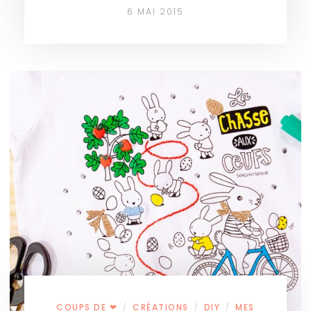
6 MAI 2015
COUPS DE ❤
CRÉATIONS
DIY
MES
/
/
/