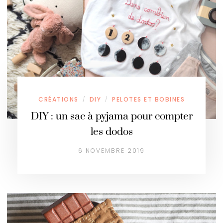
CRÉATIONS
DIY
PELOTES ET BOBINES
/
/
DIY : un sac à pyjama pour compter
les dodos
6 NOVEMBRE 2019