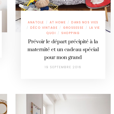
ANATOLE
AT HOME
DANS NOS VIES
/
/
DÉCO VINTAGE
GROSSESSE
LA VIE
/
/
/
QUOI
SHOPPING
/
Prévoir le départ précipité à la
maternité et un cadeau spécial
pour mon grand
19 SEPTEMBRE 2016