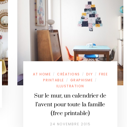
AT HOME
CRÉATIONS
DIY
FREE
/
/
/
PRINTABLE
GRAPHISME
/
/
ILLUSTRATION
Sur le mur, un calendrier de
l’avent pour toute la famille
(free printable)
24 NOVEMBRE 2015