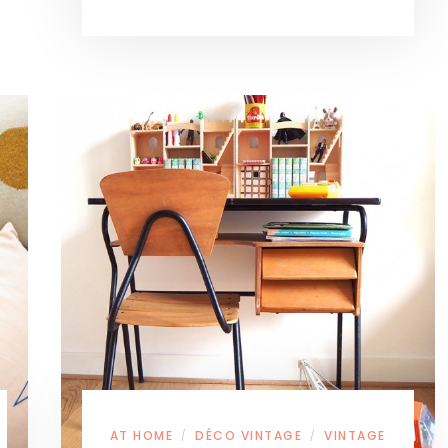
AT HOME
DÉCO VINTAGE
VINTAGE
/
/