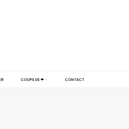
ER
COUPS DE ❤
CONTACT