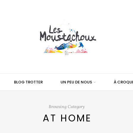
BLOG TROTTER
UN PEU DE NOUS
À CROQU
Browsing Category
AT HOME