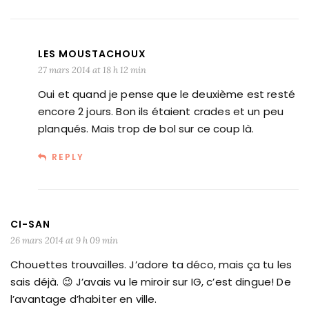
LES MOUSTACHOUX
27 mars 2014 at 18 h 12 min
Oui et quand je pense que le deuxième est resté
encore 2 jours. Bon ils étaient crades et un peu
planqués. Mais trop de bol sur ce coup là.
REPLY
CI-SAN
26 mars 2014 at 9 h 09 min
Chouettes trouvailles. J’adore ta déco, mais ça tu les
sais déjà. 😉 J’avais vu le miroir sur IG, c’est dingue! De
l’avantage d’habiter en ville.