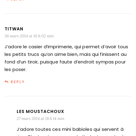
TITWAN
26 mars 2014 at 10 h 02 min
J’adore le casier d’imprimerie, qui permet d’avoir tous
les petits trucs qu’on aime bien, mais qui finissent au
fond d’un tiroir, puisque faute d’endroit sympas pour
les poser.
REPLY
LES MOUSTACHOUX
27 mars 2014 at 18 h 14 min
J’adore toutes ces mini babioles qui servent à