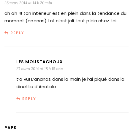
26 mars 2014 at 14 h 20 min
ah ah !!! ton intérieur est en plein dans la tendance du
moment (ananas) LoL c’est joli tout plein chez toi
REPLY
LES MOUSTACHOUX
27 mars 2014 at 18 h 15 min
t’a vu! L’ananas dans la main je l’ai piqué dans la
dinette d’Anatole
REPLY
PAPS