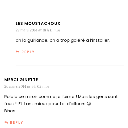
LES MOUSTACHOUX
27 mars 2014 at 18 h 11 min
ah la guirlande, on a trop galéré à l’installer…
REPLY
MERCI GINETTE
26 mars 2014 at 9 h 02 min
Rolala ce miroir comme je l’aime ! Mais les gens sont
fous !! Et tant mieux pour toi d’ailleurs 😉
Bises
REPLY