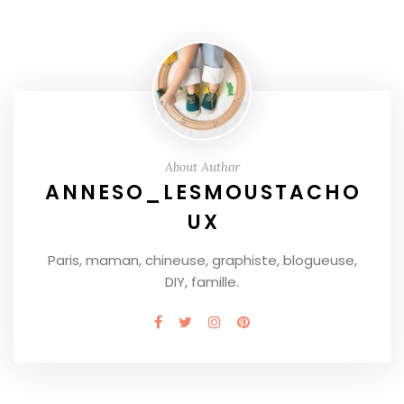
About Author
ANNESO_LESMOUSTACHO
UX
Paris, maman, chineuse, graphiste, blogueuse,
DIY, famille.