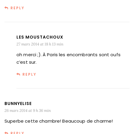
REPLY
LES MOUSTACHOUX
27 mars 2014 at 18 h 13 min
oh merci ;). À Paris les encombrants sont oufs
c’est sur.
REPLY
BUNNYELISE
26 mars 2014 at 9 h 36 min
Superbe cette chambre! Beaucoup de charme!
REPLY