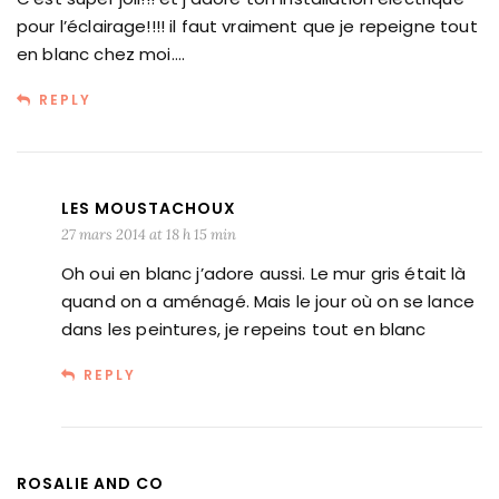
pour l’éclairage!!!! il faut vraiment que je repeigne tout
en blanc chez moi….
REPLY
LES MOUSTACHOUX
27 mars 2014 at 18 h 15 min
Oh oui en blanc j’adore aussi. Le mur gris était là
quand on a aménagé. Mais le jour où on se lance
dans les peintures, je repeins tout en blanc
REPLY
ROSALIE AND CO