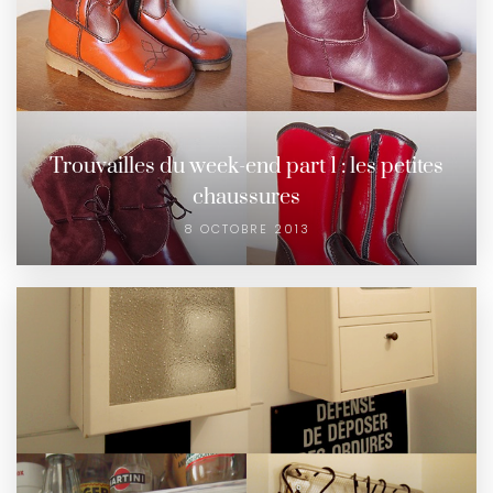
Trouvailles du week-end part 1 : les petites
chaussures
8 OCTOBRE 2013