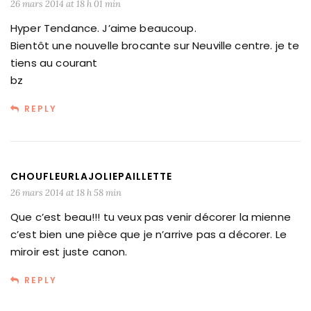
26 mars 2014 at 18 h 01 min
Hyper Tendance. J’aime beaucoup.
Bientôt une nouvelle brocante sur Neuville centre. je te
tiens au courant
bz
REPLY
CHOUFLEURLAJOLIEPAILLETTE
26 mars 2014 at 18 h 58 min
Que c’est beau!!! tu veux pas venir décorer la mienne
c’est bien une pièce que je n’arrive pas a décorer. Le
miroir est juste canon.
REPLY