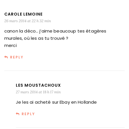
CAROLE LEMOINE
26 mars 2014 at 22 h 32 min
canon la déco… j’aime beaucoup tes étagères
murales, où les as tu trouvé ?
merci
REPLY
LES MOUSTACHOUX
27 mars 2014 at 18 h 17 min
Je les ai acheté sur Ebay en Hollande
REPLY