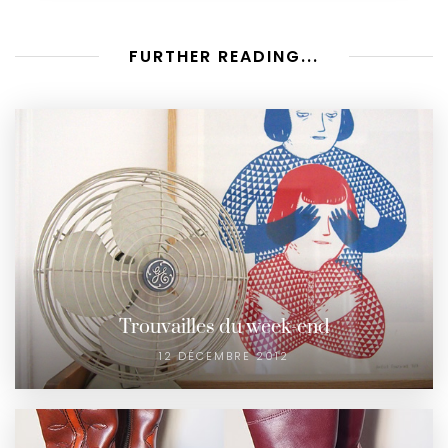
FURTHER READING...
Trouvailles du week-end
12 DÉCEMBRE 2012