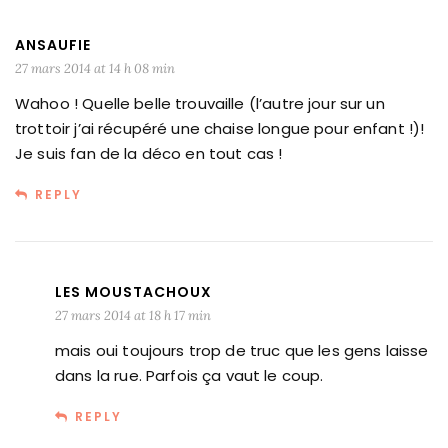
ANSAUFIE
27 mars 2014 at 14 h 08 min
Wahoo ! Quelle belle trouvaille (l’autre jour sur un
trottoir j’ai récupéré une chaise longue pour enfant !)!
Je suis fan de la déco en tout cas !
REPLY
LES MOUSTACHOUX
27 mars 2014 at 18 h 17 min
mais oui toujours trop de truc que les gens laisse
dans la rue. Parfois ça vaut le coup.
REPLY