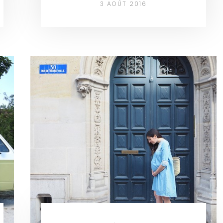
3 AOÛT 2016