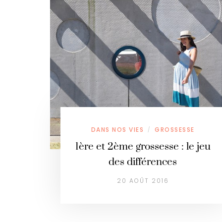
DANS NOS VIES
GROSSESSE
/
1ère et 2ème grossesse : le jeu
des différences
20 AOÛT 2016