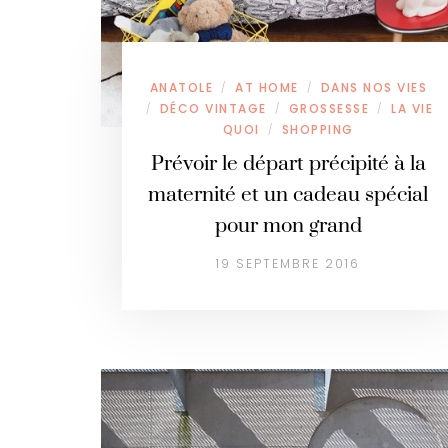
ANATOLE
AT HOME
DANS NOS VIES
/
/
DÉCO VINTAGE
GROSSESSE
LA VIE
/
/
/
QUOI
SHOPPING
/
Prévoir le départ précipité à la
maternité et un cadeau spécial
pour mon grand
19 SEPTEMBRE 2016