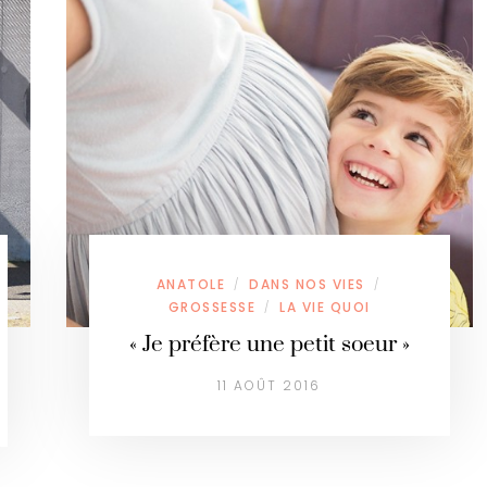
ANATOLE
DANS NOS VIES
/
/
GROSSESSE
LA VIE QUOI
/
« Je préfère une petit soeur »
11 AOÛT 2016