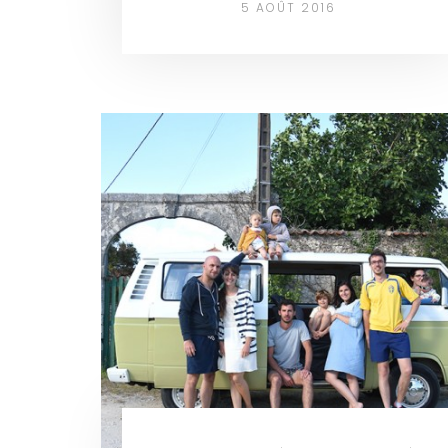
5 AOÛT 2016