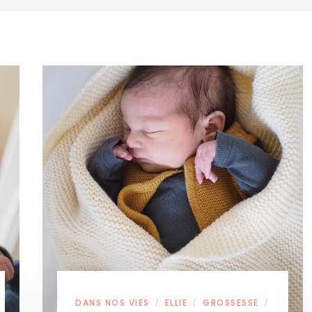
DANS NOS VIES
ELLIE
GROSSESSE
/
/
/