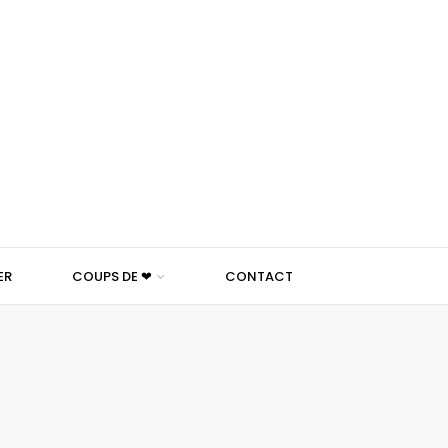
ER
COUPS DE ❤
CONTACT