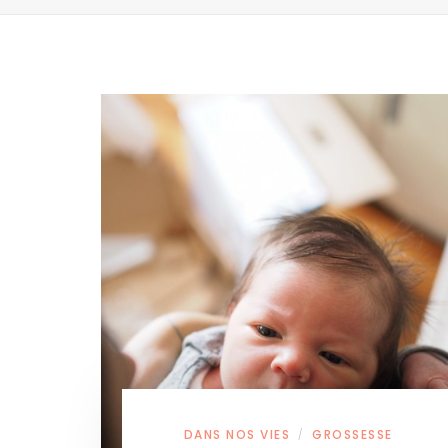
DANS NOS VIES
GROSSESSE
/