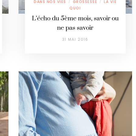
DANS NOS VIES
GROSSESSE
LA VIE
/
/
QUOI
L’écho du 5ème mois, savoir ou
ne pas savoir
31 MAI 2016