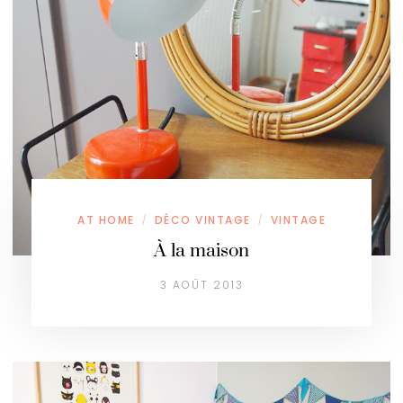
AT HOME
DÉCO VINTAGE
VINTAGE
/
/
À la maison
3 AOÛT 2013