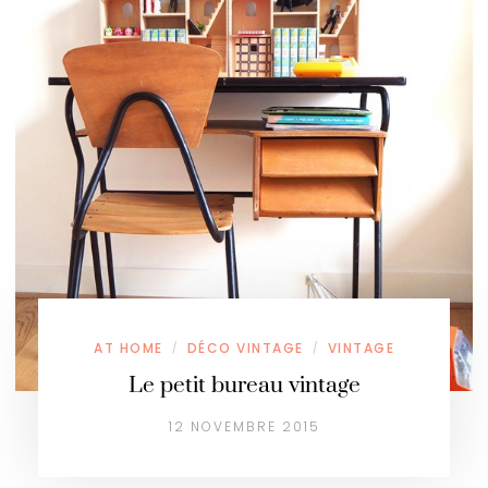
AT HOME
DÉCO VINTAGE
VINTAGE
/
/
Le petit bureau vintage
12 NOVEMBRE 2015