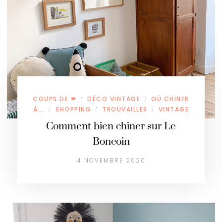
COUPS DE ❤
DÉCO VINTAGE
OÙ CHINER
/
/
À...
SHOPPING
TROUVAILLES
VINTAGE
/
/
/
Comment bien chiner sur Le
Boncoin
4 NOVEMBRE 2020