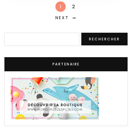
1
2
NEXT
Rechercher
RECHERCHER
PARTENAIRE