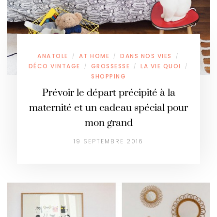
ANATOLE
AT HOME
DANS NOS VIES
/
/
/
DÉCO VINTAGE
GROSSESSE
LA VIE QUOI
/
/
/
SHOPPING
Prévoir le départ précipité à la
maternité et un cadeau spécial pour
mon grand
19 SEPTEMBRE 2016