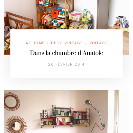
AT HOME
DÉCO VINTAGE
VINTAGE
/
/
Dans la chambre d’Anatole
26 FÉVRIER 2014