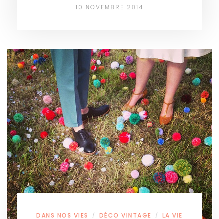
10 NOVEMBRE 2014
DANS NOS VIES
DÉCO VINTAGE
LA VIE
/
/