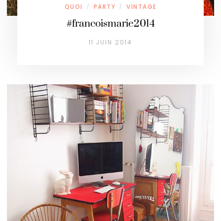
QUOI
PARTY
VINTAGE
/
/
#francoismarie2014
11 JUIN 2014