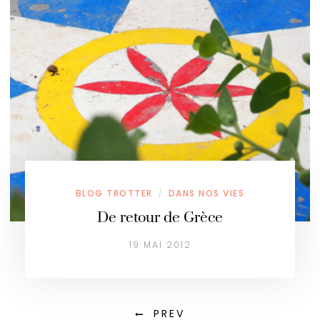
BLOG TROTTER
DANS NOS VIES
/
De retour de Grèce
19 MAI 2012
PREV