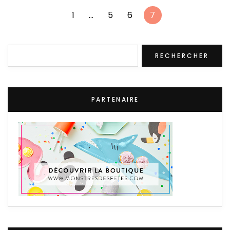
1
…
5
6
7
Rechercher
RECHERCHER
PARTENAIRE