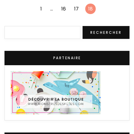
1
…
16
17
18
Rechercher
RECHERCHER
PARTENAIRE