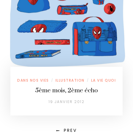
DANS NOS VIES
ILLUSTRATION
LA VIE QUOI
/
/
5ème mois, 2ème écho
19 JANVIER 2012
PREV