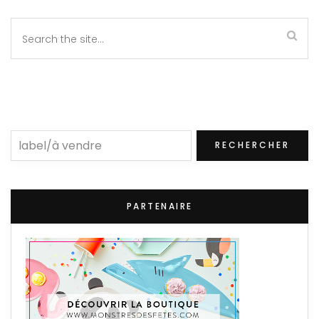
Rechercher
RECHERCHER
PARTENAIRE