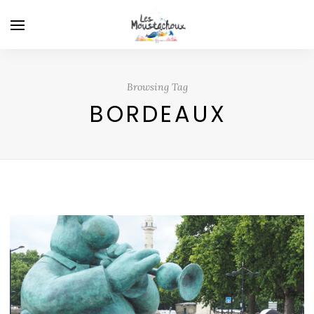
Browsing Tag
BORDEAUX