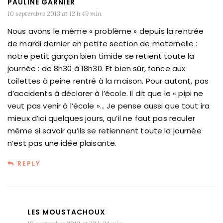
PAULINE GARNIER
10 septembre 2013 at 12 h 49 min
Nous avons le même « problème » depuis la rentrée
de mardi dernier en petite section de maternelle :
notre petit garçon bien timide se retient toute la
journée : de 8h30 à 18h30. Et bien sûr, fonce aux
toilettes à peine rentré à la maison. Pour autant, pas
d’accidents à déclarer à l’école. Il dit que le « pipi ne
veut pas venir à l’école »… Je pense aussi que tout ira
mieux d’ici quelques jours, qu’il ne faut pas reculer
même si savoir qu’ils se retiennent toute la journée
n’est pas une idée plaisante.
REPLY
LES MOUSTACHOUX