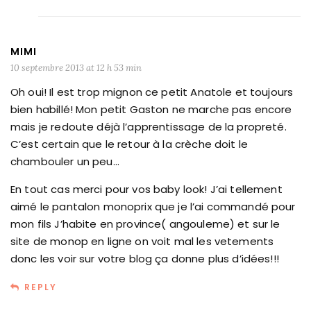
MIMI
10 septembre 2013 at 12 h 53 min
Oh oui! Il est trop mignon ce petit Anatole et toujours
bien habillé! Mon petit Gaston ne marche pas encore
mais je redoute déjà l’apprentissage de la propreté.
C’est certain que le retour à la crèche doit le
chambouler un peu…
En tout cas merci pour vos baby look! J’ai tellement
aimé le pantalon monoprix que je l’ai commandé pour
mon fils J’habite en province( angouleme) et sur le
site de monop en ligne on voit mal les vetements
donc les voir sur votre blog ça donne plus d’idées!!!
REPLY