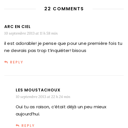
22 COMMENTS
ARC EN CIEL
10 septembre 2013 at 11 h 58 min
il est adorable! je pense que pour une première fois tu
ne devrais pas trop t’inquiéter! bisous
REPLY
LES MOUSTACHOUX
10 septembre 2013 at 22 h 24 min
Oui tu as raison, c’était déjà un peu mieux
aujourd’hui.
REPLY