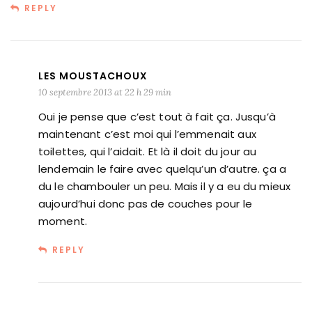
REPLY
LES MOUSTACHOUX
10 septembre 2013 at 22 h 29 min
Oui je pense que c’est tout à fait ça. Jusqu’à
maintenant c’est moi qui l’emmenait aux
toilettes, qui l’aidait. Et là il doit du jour au
lendemain le faire avec quelqu’un d’autre. ça a
du le chambouler un peu. Mais il y a eu du mieux
aujourd’hui donc pas de couches pour le
moment.
REPLY