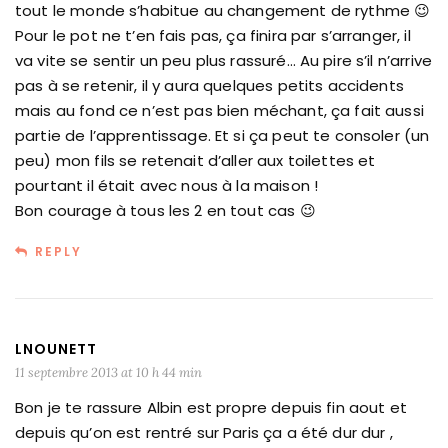
tout le monde s’habitue au changement de rythme 😉
Pour le pot ne t’en fais pas, ça finira par s’arranger, il
va vite se sentir un peu plus rassuré… Au pire s’il n’arrive
pas à se retenir, il y aura quelques petits accidents
mais au fond ce n’est pas bien méchant, ça fait aussi
partie de l’apprentissage. Et si ça peut te consoler (un
peu) mon fils se retenait d’aller aux toilettes et
pourtant il était avec nous à la maison !
Bon courage à tous les 2 en tout cas 😉
REPLY
LNOUNETT
11 septembre 2013 at 10 h 44 min
Bon je te rassure Albin est propre depuis fin aout et
depuis qu’on est rentré sur Paris ça a été dur dur ,