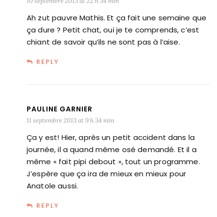
10 septembre 2013 at 22 h 34 min
Ah zut pauvre Mathis. Et ça fait une semaine que
ça dure ? Petit chat, oui je te comprends, c’est
chiant de savoir qu’ils ne sont pas à l’aise.
REPLY
PAULINE GARNIER
11 septembre 2013 at 9 h 34 min
Ça y est! Hier, après un petit accident dans la
journée, il a quand même osé demandé. Et il a
même « fait pipi debout », tout un programme.
J’espère que ça ira de mieux en mieux pour
Anatole aussi.
REPLY