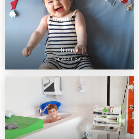
6 mois
24 AVRIL 2017