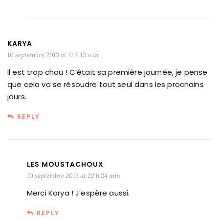
KARYA
10 septembre 2013 at 12 h 13 min
Il est trop chou ! C’était sa première journée, je pense
que cela va se résoudre tout seul dans les prochains
jours.
REPLY
LES MOUSTACHOUX
10 septembre 2013 at 22 h 24 min
Merci Karya ! J’espère aussi.
REPLY