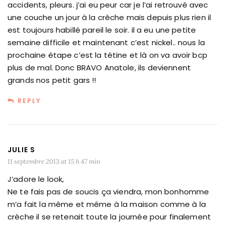
accidents, pleurs. j’ai eu peur car je l’ai retrouvé avec
une couche un jour à la crèche mais depuis plus rien il
est toujours habillé pareil le soir. il a eu une petite
semaine difficile et maintenant c’est nickel.. nous la
prochaine étape c’est la tétine et là on va avoir bcp
plus de mal. Donc BRAVO Anatole, ils deviennent
grands nos petit gars !!
REPLY
JULIE S
11 septembre 2013 at 15 h 47 min
J’adore le look,
Ne te fais pas de soucis ça viendra, mon bonhomme
m’a fait la même et même à la maison comme à la
crèche il se retenait toute la journée pour finalement