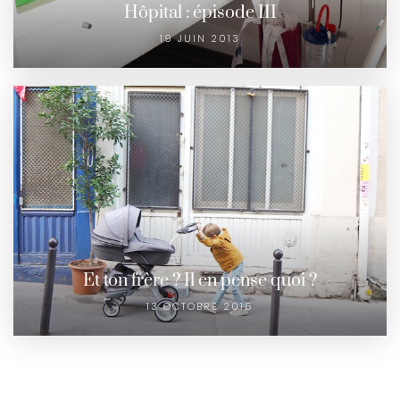
Hôpital : épisode III
19 JUIN 2013
Et ton frère ? Il en pense quoi ?
13 OCTOBRE 2016