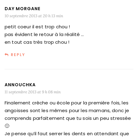
DAY MORGANE
10 septembre 2013 at 20 h 13 min
petit coeur il est trop chou !
pas évident le retour à la réalité …
en tout cas très trop chou !
REPLY
ANNOUCHKA
11 septembre 2013 at 9 h 08 min
Finalement crèche ou école pour la première fois, les
angoisses sont les mêmes pour les mamans, donc je
comprends parfaitement que tu sois un peu stressée
🙂
Je pense qu’il faut serrer les dents en attendant que