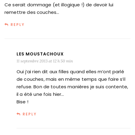
Ce serait dommage (et illogique !) de devoir lui
remettre des couches…
REPLY
LES MOUSTACHOUX
11 septembre 2013 at 12 h 50 min
Oui j’ai rien dit aux filles quand elles m’ont parlé
de couches, mais en même temps que faire s’il
refuse. Bon de toutes manières je suis contente,
il a été une fois hier…
Bise !
REPLY