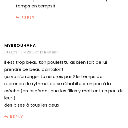
temps en temps!!
REPLY
MYBROUHAHA
10 septembre 2013 at 13 h 40 min
il est trop beau ton poulet! tu as bien fait de lui
prendre ce beau pantalon!
ça va s’arranger tu ne crois pas? le temps de
reprendre le rythme, de se réhabituer un peu à la
crèche (en espérant que les filles y mettent un peu du
leur!)
des bises à tous les deux
REPLY