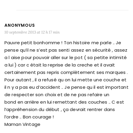
ANONYMOUS
10 septembre 2013 at 12 h 17 min
Pauvre petit bonhomme ! Ton histoire me parle .. Je
pense qu’il ne s’est pas senti assez en sécurité , assez
a l aise pour pouvoir aller sur le pot ( sa petite intimité
a lui ) car c était la reprise de la creche et il avait
certainement pas repris complètement ses marques .
Pour autant , il a refusé qu on lui mette une couche et
il n y a pas eu d’accident .. Je pense qu il est important
de respecter son choix et de ne pas refaire un
bond en arrière en lui remettant des couches .. C est
l’appréhension du début , ça devrait rentrer dans
l’ordre .. Bon courage !
Maman Vintage