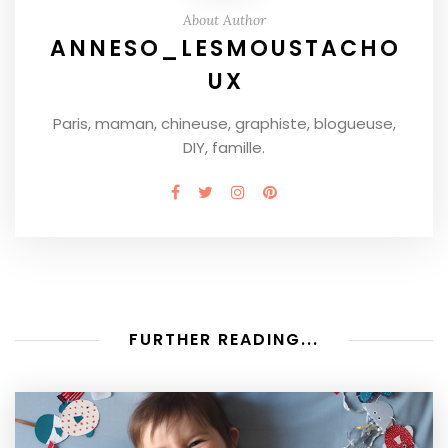
About Author
ANNESO_LESMOUSTACHO
UX
Paris, maman, chineuse, graphiste, blogueuse,
DIY, famille.
FURTHER READING...