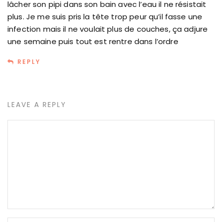
lâcher son pipi dans son bain avec l’eau il ne résistait
plus. Je me suis pris la tête trop peur qu’il fasse une
infection mais il ne voulait plus de couches, ça adjure
une semaine puis tout est rentre dans l’ordre
REPLY
LEAVE A REPLY