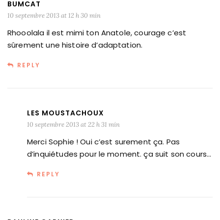
BUMCAT
10 septembre 2013 at 12 h 30 min
Rhooolala il est mimi ton Anatole, courage c’est
sûrement une histoire d’adaptation.
REPLY
LES MOUSTACHOUX
10 septembre 2013 at 22 h 31 min
Merci Sophie ! Oui c’est surement ça. Pas
d’inquiétudes pour le moment. ça suit son cours…
REPLY