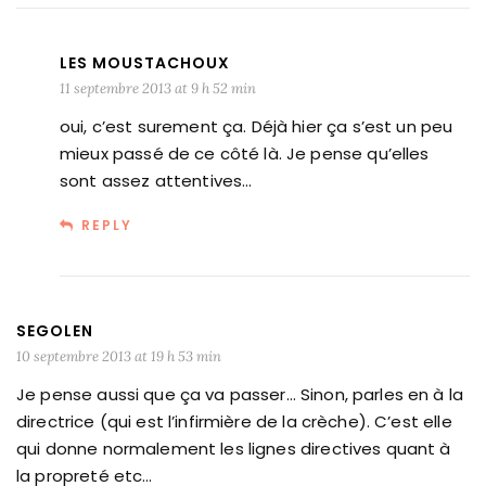
LES MOUSTACHOUX
11 septembre 2013 at 9 h 52 min
oui, c’est surement ça. Déjà hier ça s’est un peu
mieux passé de ce côté là. Je pense qu’elles
sont assez attentives…
REPLY
SEGOLEN
10 septembre 2013 at 19 h 53 min
Je pense aussi que ça va passer… Sinon, parles en à la
directrice (qui est l’infirmière de la crèche). C’est elle
qui donne normalement les lignes directives quant à
la propreté etc…