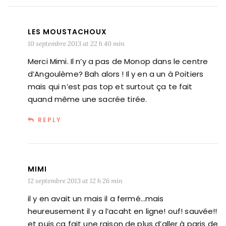
LES MOUSTACHOUX
10 septembre 2013 at 22 h 40 min
Merci Mimi. Il n’y a pas de Monop dans le centre
d’Angoulème? Bah alors ! Il y en a un à Poitiers
mais qui n’est pas top et surtout ça te fait
quand même une sacrée tirée.
REPLY
MIMI
12 septembre 2013 at 12 h 26 min
il y en avait un mais il a fermé…mais
heureusement il y a l’acaht en ligne! ouf! sauvée!!
et puis ça fait une raison de plus d’aller à paris de