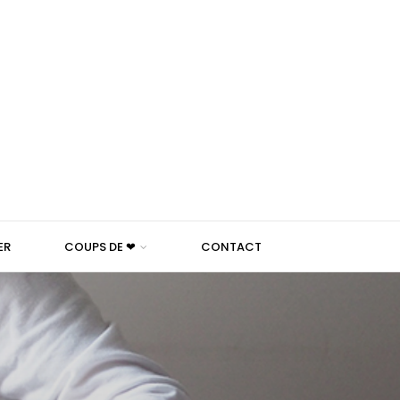
ER
COUPS DE ❤
CONTACT