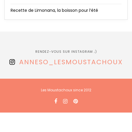
Recette de Limonana, la boisson pour l’été
RENDEZ-VOUS SUR INSTAGRAM ;)
ANNESO_LESMOUSTACHOUX
Les Moustachoux since 2012