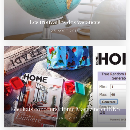
Les trouvailles des vacances
28 AOÛT 2015
Résultats concours Home Magazine et IKKS
2 AVRIL 2014