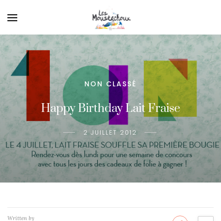
NON CLASSÉ
Happy Birthday Lait Fraise
2 JUILLET 2012
Written by