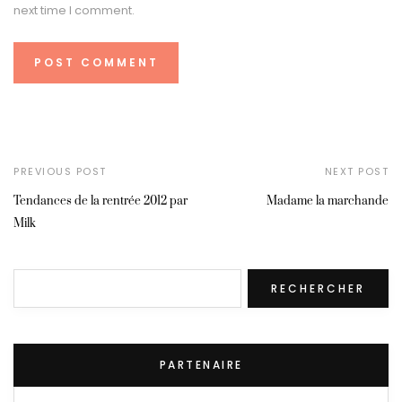
next time I comment.
PREVIOUS POST
NEXT POST
Tendances de la rentrée 2012 par
Madame la marchande
Milk
Rechercher
RECHERCHER
PARTENAIRE