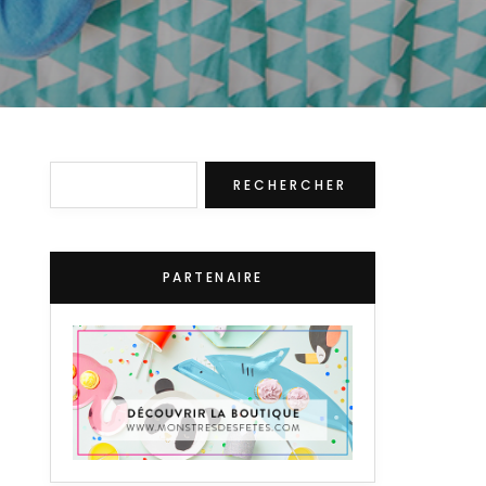
Rechercher
RECHERCHER
PARTENAIRE