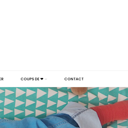
ER
COUPS DE ❤
CONTACT