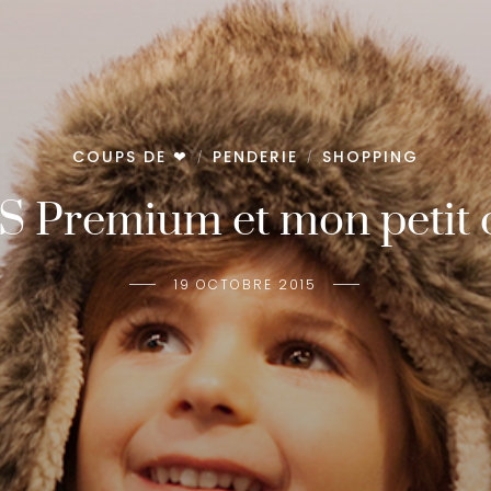
COUPS DE ❤
PENDERIE
SHOPPING
/
/
S Premium et mon petit 
19 OCTOBRE 2015