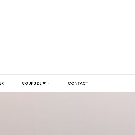
ER
COUPS DE ❤
CONTACT