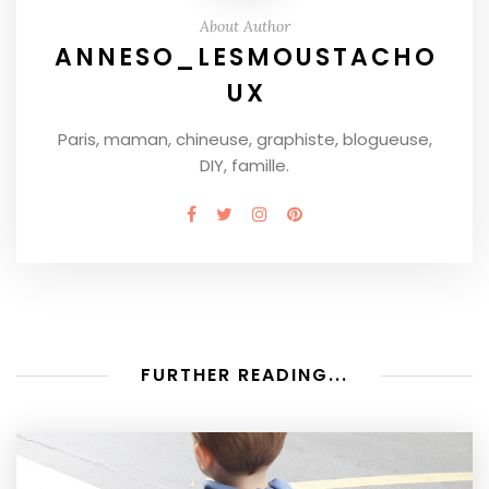
About Author
ANNESO_LESMOUSTACHO
UX
Paris, maman, chineuse, graphiste, blogueuse,
DIY, famille.
FURTHER READING...