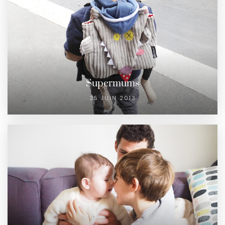
Supermums
25 JUIN 2013