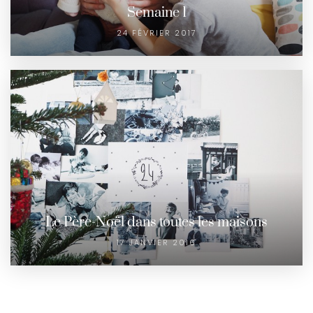
Semaine 1
24 FÉVRIER 2017
Le Père-Noël dans toutes les maisons
17 JANVIER 2016