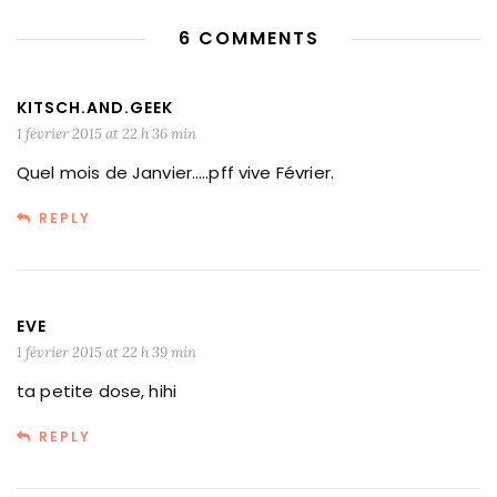
6 COMMENTS
KITSCH.AND.GEEK
1 février 2015 at 22 h 36 min
Quel mois de Janvier…..pff vive Février.
REPLY
EVE
1 février 2015 at 22 h 39 min
ta petite dose, hihi
REPLY