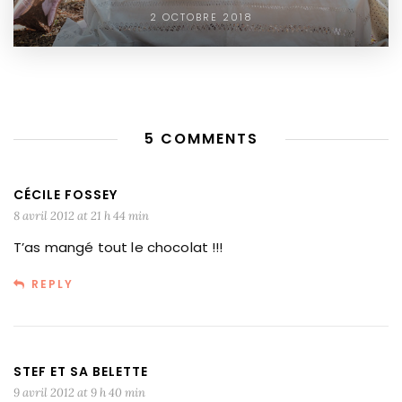
2 OCTOBRE 2018
5 COMMENTS
CÉCILE FOSSEY
8 avril 2012 at 21 h 44 min
T’as mangé tout le chocolat !!!
REPLY
STEF ET SA BELETTE
9 avril 2012 at 9 h 40 min