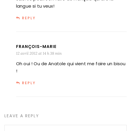
langue si tu veux!
REPLY
FRANÇOIS-MARIE
12 avril 2012 at 14 h 38 min
Oh oui ! Ou de Anatole qui vient me faire un bisou
!
REPLY
LEAVE A REPLY