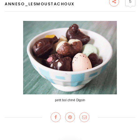
5
ANNESO_LESMOUSTACHOUX
petit bol chiné Digoin