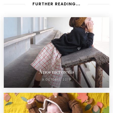
FURTHER READING...
À nos mercredis
9 OCTOBRE 2019