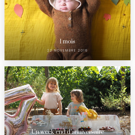
1 mois
22 NOVEMBRE 2016
Un week-end d’anniversaire