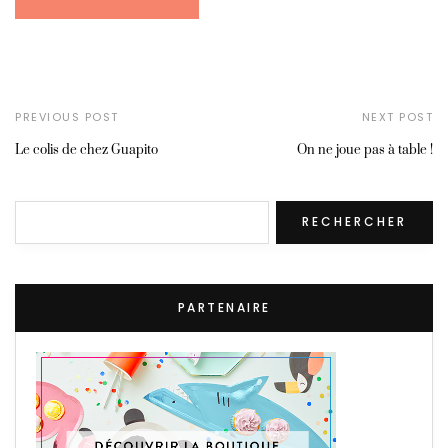
PREVIOUS POST
NEXT POST
Le colis de chez Guapito
On ne joue pas à table !
Rechercher
RECHERCHER
PARTENAIRE