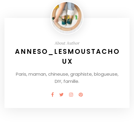
About Author
ANNESO_LESMOUSTACHO
UX
Paris, maman, chineuse, graphiste, blogueuse,
DIY, famille.