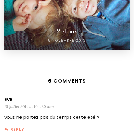
2 choux
5 NOVEMBRE 2013
6 COMMENTS
EVE
15 juillet 2014 at 10 h 30 min
vous ne partez pas du temps cette été ?
REPLY