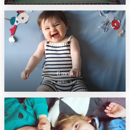
6 mois
24 AVRIL 2017