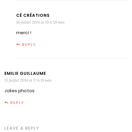
CÉ CRÉATIONS
16 juillet 2014 at 10 h 59 min
merci !
REPLY
EMILIE GUILLAUME
15 juillet 2014 at 17 h 19 min
Jolies photos
REPLY
LEAVE A REPLY