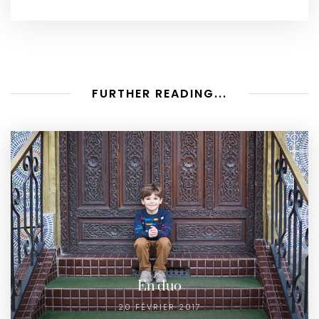
FURTHER READING...
En duo
20 FÉVRIER 2017