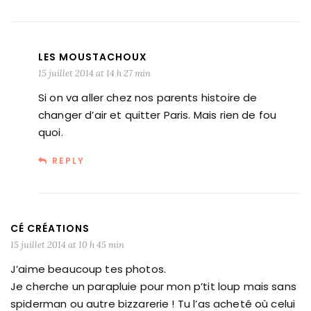
LES MOUSTACHOUX
15 juillet 2014 at 14 h 27 min
Si on va aller chez nos parents histoire de
changer d’air et quitter Paris. Mais rien de fou
quoi.
REPLY
CÉ CRÉATIONS
15 juillet 2014 at 10 h 45 min
J’aime beaucoup tes photos.
Je cherche un parapluie pour mon p’tit loup mais sans
spiderman ou autre bizzarerie ! Tu l’as acheté où celui