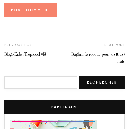
PREVIOUS POST
NEXT POST
Blogo Kids : Tropicool #13
Baghrir, la recette pour les (très)
nuls
Rechercher
RECHERCHER
PARTENAIRE