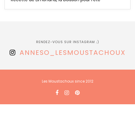
RENDEZ-VOUS SUR INSTAGRAM ;)
ANNESO_LESMOUSTACHOUX
Les Moustachoux since 2012