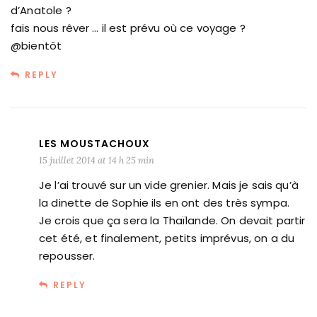
d’Anatole ?
fais nous rêver … il est prévu où ce voyage ?
@bientôt
REPLY
LES MOUSTACHOUX
15 juillet 2014 at 14 h 25 min
Je l’ai trouvé sur un vide grenier. Mais je sais qu’à
la dinette de Sophie ils en ont des très sympa.
Je crois que ça sera la Thaïlande. On devait partir
cet été, et finalement, petits imprévus, on a du
repousser.
REPLY