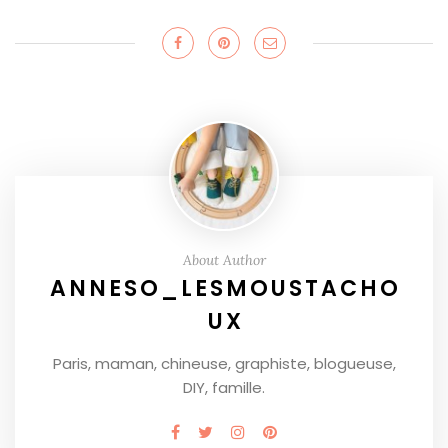
About Author
ANNESO_LESMOUSTACHO
UX
Paris, maman, chineuse, graphiste, blogueuse,
DIY, famille.