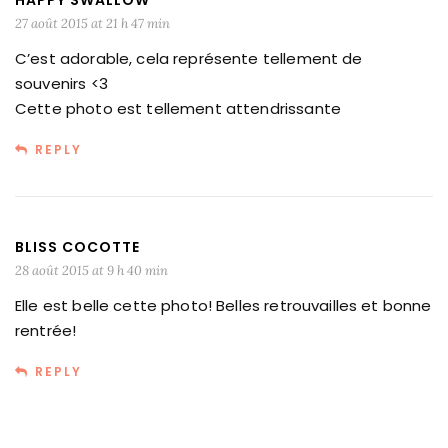
27 août 2015 at 21 h 47 min
C’est adorable, cela représente tellement de
souvenirs <3
Cette photo est tellement attendrissante
REPLY
BLISS COCOTTE
28 août 2015 at 9 h 40 min
Elle est belle cette photo! Belles retrouvailles et bonne
rentrée!
REPLY