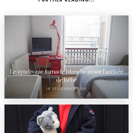
Le syndrome tornade blanche avant l’arrivée
de bébé
16 SEPTEMBRE 2016