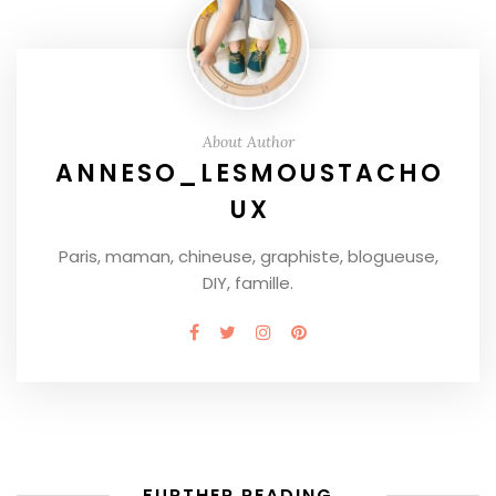
About Author
ANNESO_LESMOUSTACHO
UX
Paris, maman, chineuse, graphiste, blogueuse,
DIY, famille.
FURTHER READING...