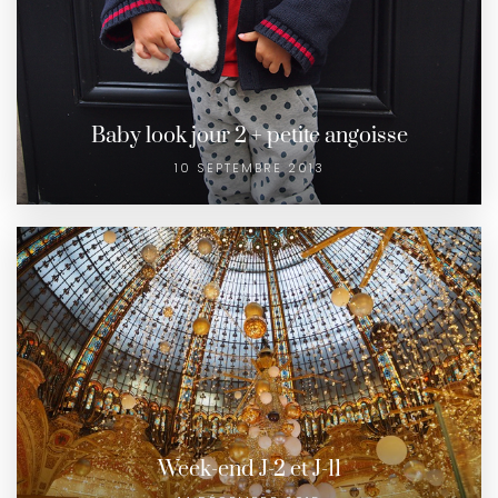
Baby look jour 2 + petite angoisse
10 SEPTEMBRE 2013
Week-end J-2 et J-11