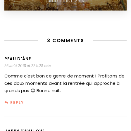
14 DÉCEMBRE 2015
3 COMMENTS
PEAU D'ÂNE
26 août 2015 at 22 h 25 min
Comme c’est bon ce genre de moment ! Profitons de
ces doux moments avant la rentrée qui approche à
grands pas 😉 Bonne nuit.
REPLY
HAPPY SWALLOW