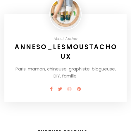
About Author
ANNESO_LESMOUSTACHO
UX
Paris, maman, chineuse, graphiste, blogueuse,
DIY, famille.