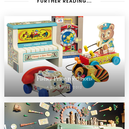
FURTHER READING...
Fisher Price rééditions
4 DÉCEMBRE 2012