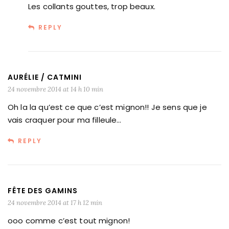
Les collants gouttes, trop beaux.
REPLY
AURÉLIE / CATMINI
24 novembre 2014 at 14 h 10 min
Oh la la qu’est ce que c’est mignon!! Je sens que je
vais craquer pour ma filleule…
REPLY
FÊTE DES GAMINS
24 novembre 2014 at 17 h 12 min
ooo comme c’est tout mignon!