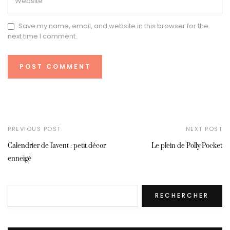
Save my name, email, and website in this browser for the
next time I comment.
PREVIOUS POST
NEXT POST
Calendrier de l'avent : petit décor
Le plein de Polly Pocket
enneigé
Rechercher
RECHERCHER