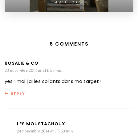
4 AOÛT 2022
6 COMMENTS
ROSALIE & CO
23 novembre 2014 at 21 h 59 min
yes ! moi j’ai les collants dans ma target !
REPLY
LES MOUSTACHOUX
24 novembre 2014 at 7 h 53 min