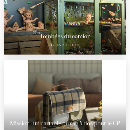
Tombées du camion
12 AVRIL 2013
Mission : un cartable ou sac à dos pour le CP