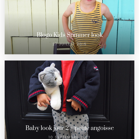
Blogo Kids Summer look
27 JUILLET 2015
Baby look jour 2 + petite angoisse
10 SEPTEMBRE 2013