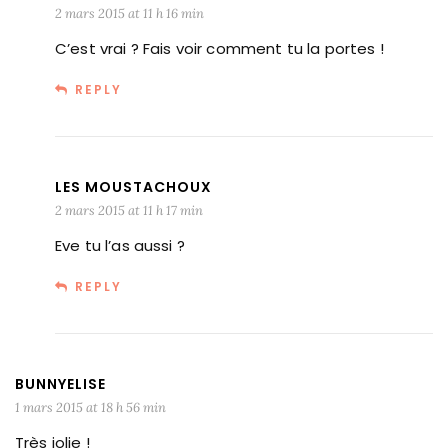
2 mars 2015 at 11 h 16 min
C’est vrai ? Fais voir comment tu la portes !
REPLY
LES MOUSTACHOUX
2 mars 2015 at 11 h 17 min
Eve tu l’as aussi ?
REPLY
BUNNYELISE
1 mars 2015 at 18 h 56 min
Très jolie !