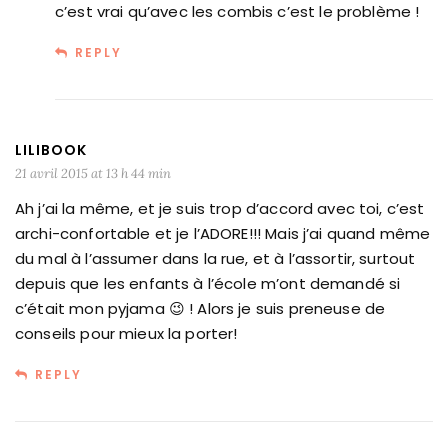
c’est vrai qu’avec les combis c’est le problème !
REPLY
LILIBOOK
21 avril 2015 at 13 h 44 min
Ah j’ai la même, et je suis trop d’accord avec toi, c’est
archi-confortable et je l’ADORE!!! Mais j’ai quand même
du mal à l’assumer dans la rue, et à l’assortir, surtout
depuis que les enfants à l’école m’ont demandé si
c’était mon pyjama 😉 ! Alors je suis preneuse de
conseils pour mieux la porter!
REPLY