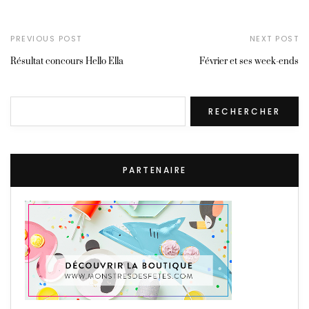
PREVIOUS POST
NEXT POST
Résultat concours Hello Ella
Février et ses week-ends
Rechercher
RECHERCHER
PARTENAIRE