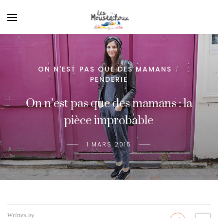
ON N'EST PAS QUE DES MAMANS
/
PENDERIE
On n’est pas que des mamans : la
pièce improbable
1 MARS 2015
Written by