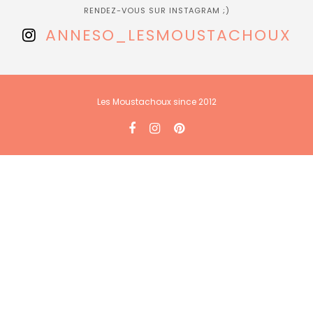
RENDEZ-VOUS SUR INSTAGRAM ;)
ANNESO_LESMOUSTACHOUX
Les Moustachoux since 2012