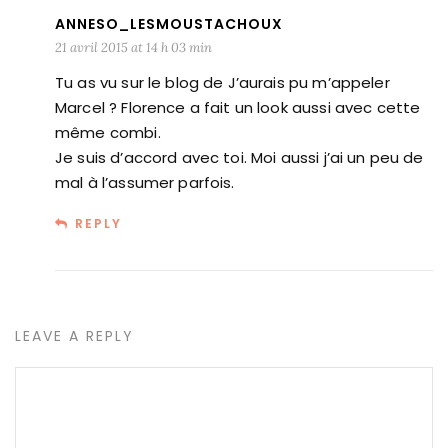
ANNESO_LESMOUSTACHOUX
21 avril 2015 at 14 h 03 min
Tu as vu sur le blog de J’aurais pu m’appeler
Marcel ? Florence a fait un look aussi avec cette
même combi.
Je suis d’accord avec toi. Moi aussi j’ai un peu de
mal à l’assumer parfois.
REPLY
LEAVE A REPLY