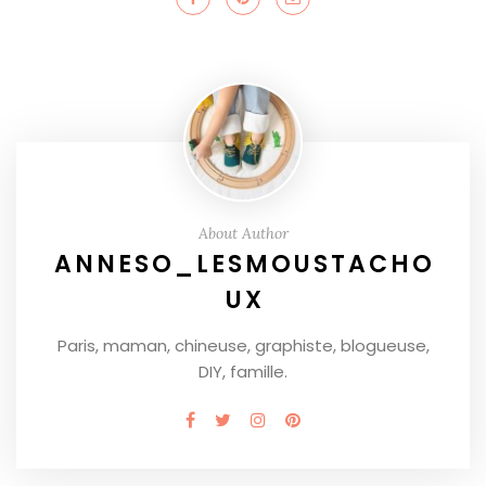
About Author
ANNESO_LESMOUSTACHO
UX
Paris, maman, chineuse, graphiste, blogueuse,
DIY, famille.