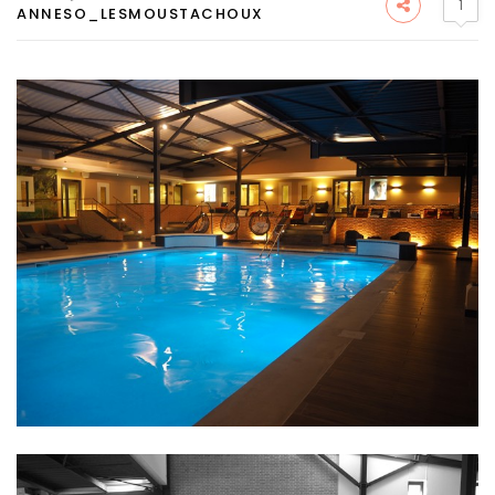
1
ANNESO_LESMOUSTACHOUX