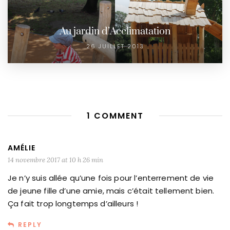
Au jardin d’Acclimatation
26 JUILLET 2013
1 COMMENT
AMÉLIE
14 novembre 2017 at 10 h 26 min
Je n’y suis allée qu’une fois pour l’enterrement de vie
de jeune fille d’une amie, mais c’était tellement bien.
Ça fait trop longtemps d’ailleurs !
REPLY