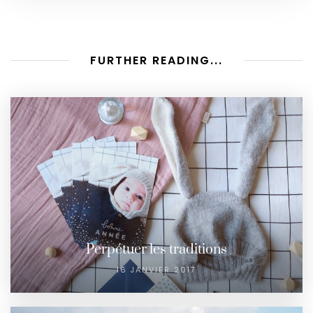
FURTHER READING...
Perpétuer les traditions
16 JANVIER 2017