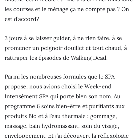
les courses et le ménage ça ne compte pas ? On
est d’accord?
3 jours à se laisser guider, à ne rien faire, à se
promener un peignoir douillet et tout chaud, à
rattraper les épisodes de Walking Dead.
Parmi les nombreuses formules que le SPA
propose, nous avions choisi le Week-end
Intensément SPA qui porte bien son nom. Au
programme 6 soins bien-être et purifiants aux
produits Bio et à l’eau thermale : gommage,
massage, bain hydromassant, soin du visage,
enveloppement. Et j’ai découvert la réflexologie