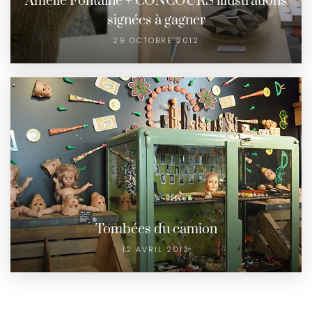
Amélie Fontaine + CONCOURS illustrations
signées à gagner
29 OCTOBRE 2012
Tombées du camion
12 AVRIL 2013