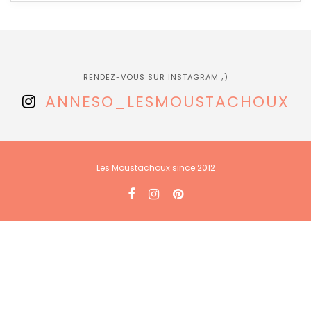
RENDEZ-VOUS SUR INSTAGRAM ;)
ANNESO_LESMOUSTACHOUX
Les Moustachoux since 2012