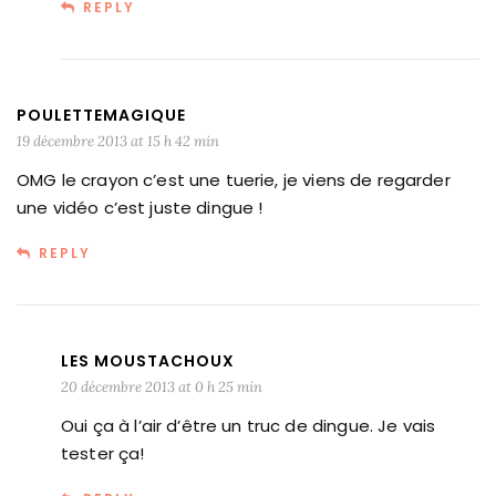
REPLY
POULETTEMAGIQUE
19 décembre 2013 at 15 h 42 min
OMG le crayon c’est une tuerie, je viens de regarder
une vidéo c’est juste dingue !
REPLY
LES MOUSTACHOUX
20 décembre 2013 at 0 h 25 min
Oui ça à l’air d’être un truc de dingue. Je vais
tester ça!