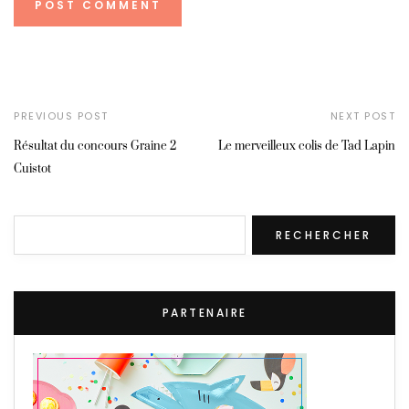
PREVIOUS POST
NEXT POST
Résultat du concours Graine 2
Le merveilleux colis de Tad Lapin
Cuistot
Rechercher
RECHERCHER
PARTENAIRE