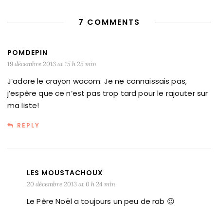
7 COMMENTS
POMDEPIN
19 décembre 2013 at 15 h 25 min
J’adore le crayon wacom. Je ne connaissais pas,
j’espère que ce n’est pas trop tard pour le rajouter sur
ma liste!
REPLY
LES MOUSTACHOUX
20 décembre 2013 at 0 h 24 min
Le Père Noël a toujours un peu de rab 😉