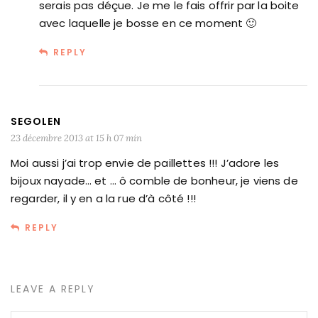
serais pas déçue. Je me le fais offrir par la boite
avec laquelle je bosse en ce moment 🙂
REPLY
SEGOLEN
23 décembre 2013 at 15 h 07 min
Moi aussi j’ai trop envie de paillettes !!! J’adore les
bijoux nayade… et … ô comble de bonheur, je viens de
regarder, il y en a la rue d’à côté !!!
REPLY
LEAVE A REPLY