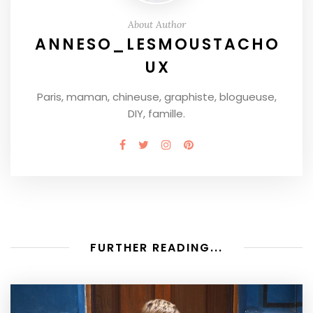
About Author
ANNESO_LESMOUSTACHO
UX
Paris, maman, chineuse, graphiste, blogueuse,
DIY, famille.
FURTHER READING...