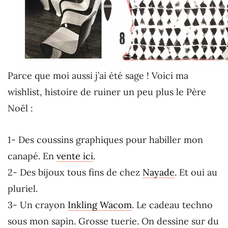
Parce que moi aussi j’ai été sage ! Voici ma
wishlist, histoire de ruiner un peu plus le Père
Noël :
1- Des coussins graphiques pour habiller mon
canapé. En
vente ici
.
2- Des bijoux tous fins de chez
Nayade
. Et oui au
pluriel.
3- Un crayon
Inkling Wacom
. Le cadeau techno
sous mon sapin. Grosse tuerie. On dessine sur du