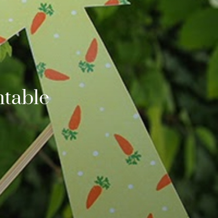
ntable