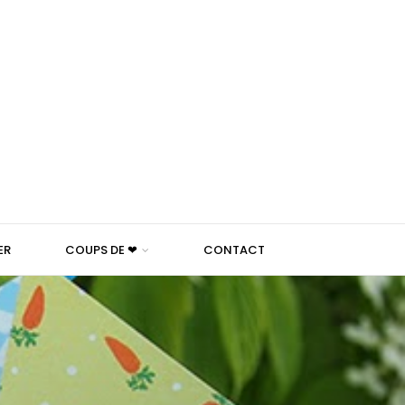
ER
COUPS DE ❤
CONTACT