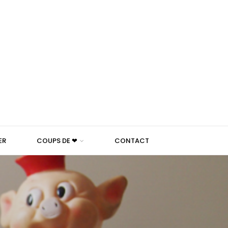
ER
COUPS DE ❤
CONTACT