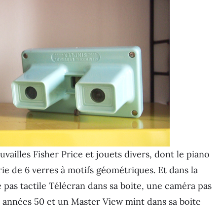
vailles Fisher Price et jouets divers, dont le piano
rie de 6 verres à motifs géométriques. Et dans la
e pas tactile Télécran dans sa boite, une caméra pas
 années 50 et un Master View mint dans sa boite