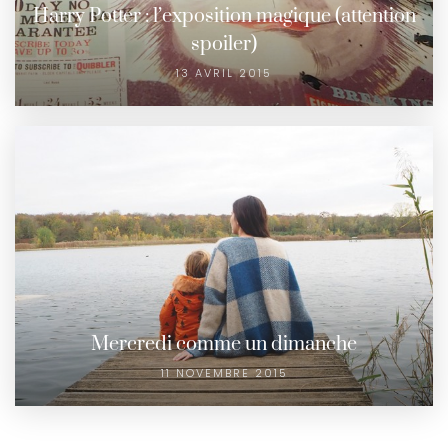
Harry Potter : l’exposition magique (attention
spoiler)
13 AVRIL 2015
Mercredi comme un dimanche
11 NOVEMBRE 2015