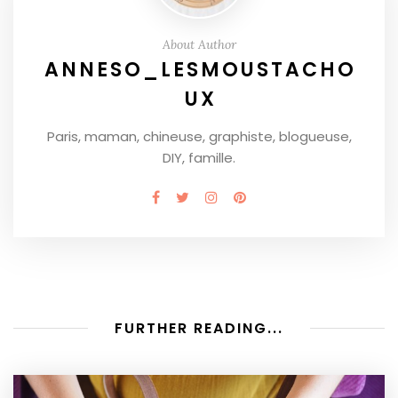
About Author
ANNESO_LESMOUSTACHO
UX
Paris, maman, chineuse, graphiste, blogueuse,
DIY, famille.
FURTHER READING...