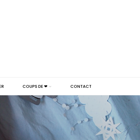
ER
COUPS DE ❤
CONTACT