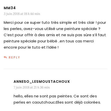
MM34
3 juin 2018 at 18 h 44 min
Merci pour ce super tuto très simple et très clair ! pour
les perles, avez-vous utilisé une peinture spéciale ?
C’est pour offrir à des amis et ne suis pas sûre s’il faut
peinture spéciale pour bébé ..en tous cas merci
encore pour le tuto et l’idée !
REPLY
ANNESO_LESMOUSTACHOUX
7 juin 2018 at 21 h 36 min
hello, elles ne sont pas peintes. Ce sont des
perles en caoutchouc.Elles sont déjà colorées.