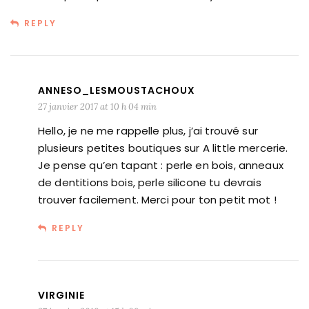
REPLY
ANNESO_LESMOUSTACHOUX
27 janvier 2017 at 10 h 04 min
Hello, je ne me rappelle plus, j’ai trouvé sur
plusieurs petites boutiques sur A little mercerie.
Je pense qu’en tapant : perle en bois, anneaux
de dentitions bois, perle silicone tu devrais
trouver facilement. Merci pour ton petit mot !
REPLY
VIRGINIE