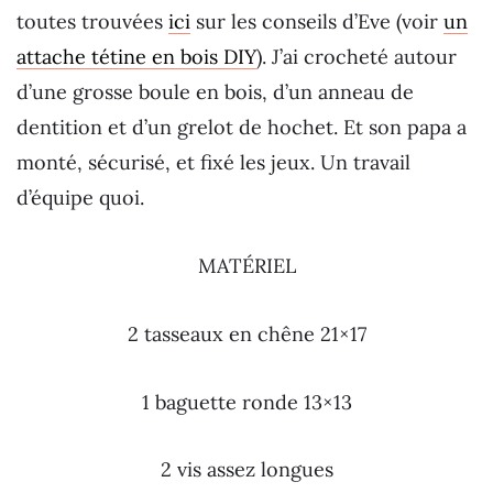
toutes trouvées
ici
sur les conseils d’Eve (voir
un
attache tétine en bois DIY
). J’ai crocheté autour
d’une grosse boule en bois, d’un anneau de
dentition et d’un grelot de hochet. Et son papa a
monté, sécurisé, et fixé les jeux. Un travail
d’équipe quoi.
MATÉRIEL
2 tasseaux en chêne 21×17
1 baguette ronde 13×13
2 vis assez longues