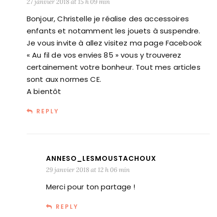
27 janvier 2018 at 15 h 09 min
Bonjour, Christelle je réalise des accessoires
enfants et notamment les jouets à suspendre.
Je vous invite à allez visitez ma page Facebook
« Au fil de vos envies 85 » vous y trouverez
certainement votre bonheur. Tout mes articles
sont aux normes CE.
A bientôt
REPLY
ANNESO_LESMOUSTACHOUX
29 janvier 2018 at 12 h 06 min
Merci pour ton partage !
REPLY