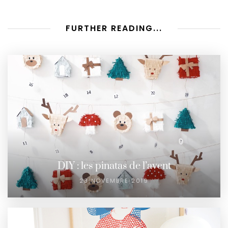
FURTHER READING...
DIY : les pinatas de l’avent
23 NOVEMBRE 2019