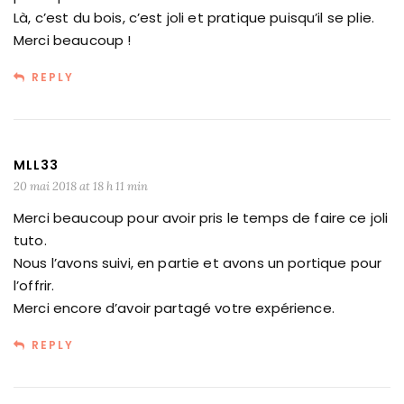
Là, c’est du bois, c’est joli et pratique puisqu’il se plie.
Merci beaucoup !
REPLY
MLL33
20 mai 2018 at 18 h 11 min
Merci beaucoup pour avoir pris le temps de faire ce joli
tuto.
Nous l’avons suivi, en partie et avons un portique pour
l’offrir.
Merci encore d’avoir partagé votre expérience.
REPLY