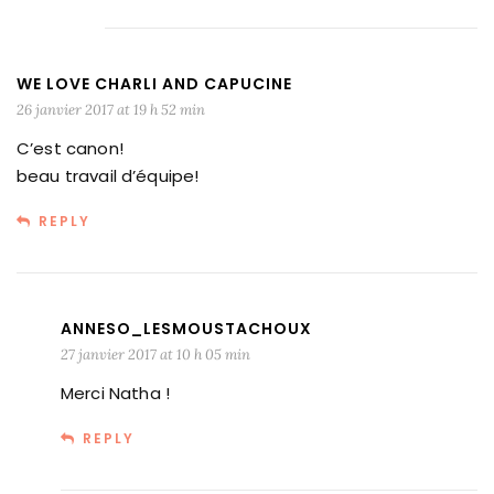
WE LOVE CHARLI AND CAPUCINE
26 janvier 2017 at 19 h 52 min
C’est canon!
beau travail d’équipe!
REPLY
ANNESO_LESMOUSTACHOUX
27 janvier 2017 at 10 h 05 min
Merci Natha !
REPLY