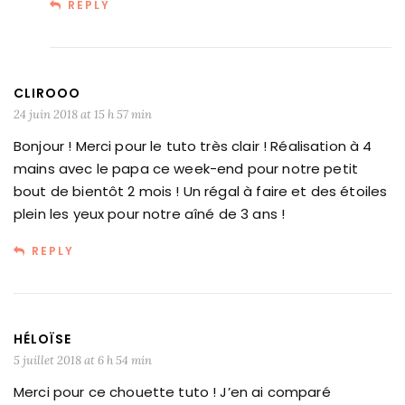
REPLY
CLIROOO
24 juin 2018 at 15 h 57 min
Bonjour ! Merci pour le tuto très clair ! Réalisation à 4
mains avec le papa ce week-end pour notre petit
bout de bientôt 2 mois ! Un régal à faire et des étoiles
plein les yeux pour notre aîné de 3 ans !
REPLY
HÉLOÏSE
5 juillet 2018 at 6 h 54 min
Merci pour ce chouette tuto ! J’en ai comparé