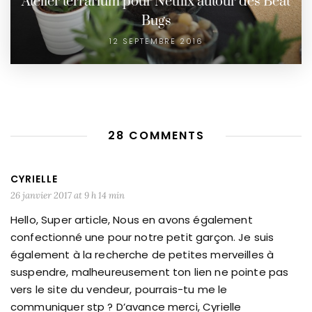
Atelier terrarium pour Netflix autour des Beat
Bugs
12 SEPTEMBRE 2016
28 COMMENTS
CYRIELLE
26 janvier 2017 at 9 h 14 min
Hello, Super article, Nous en avons également
confectionné une pour notre petit garçon. Je suis
également à la recherche de petites merveilles à
suspendre, malheureusement ton lien ne pointe pas
vers le site du vendeur, pourrais-tu me le
communiquer stp ? D’avance merci, Cyrielle