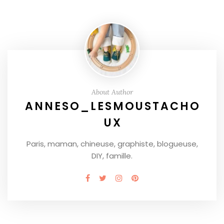
About Author
ANNESO_LESMOUSTACHO
UX
Paris, maman, chineuse, graphiste, blogueuse,
DIY, famille.