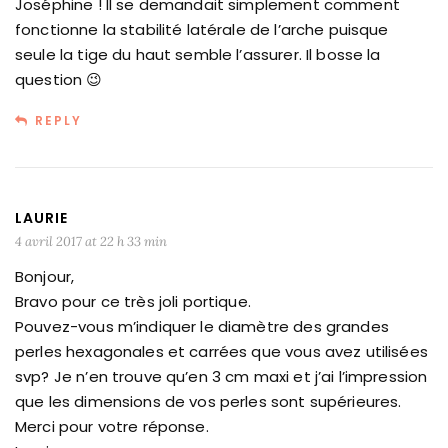
Joséphine ! Il se demandait simplement comment
fonctionne la stabilité latérale de l’arche puisque
seule la tige du haut semble l’assurer. Il bosse la
question 😉
REPLY
LAURIE
4 avril 2017 at 22 h 33 min
Bonjour,
Bravo pour ce très joli portique.
Pouvez-vous m’indiquer le diamètre des grandes
perles hexagonales et carrées que vous avez utilisées
svp? Je n’en trouve qu’en 3 cm maxi et j’ai l’impression
que les dimensions de vos perles sont supérieures.
Merci pour votre réponse.