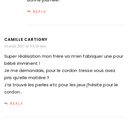
REPLY
CAMILLE CARTIGNY
14 août 2017 at 9 h 18 min
Super réalisation mon frère va m’en fabriquer une pour
bébé imminent !
Je me demandais, pour le cordon tresse vous avez
pris qu’elle matière ?
J’ai trouvé les perles etc pour les jeux j’hésite pour le
cordon…
REPLY