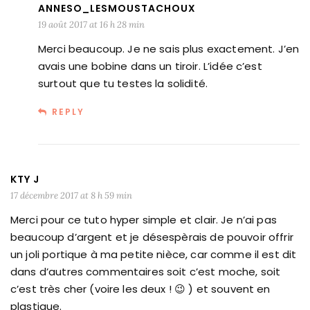
ANNESO_LESMOUSTACHOUX
19 août 2017 at 16 h 28 min
Merci beaucoup. Je ne sais plus exactement. J’en
avais une bobine dans un tiroir. L’idée c’est
surtout que tu testes la solidité.
REPLY
KTY J
17 décembre 2017 at 8 h 59 min
Merci pour ce tuto hyper simple et clair. Je n’ai pas
beaucoup d’argent et je désespèrais de pouvoir offrir
un joli portique à ma petite nièce, car comme il est dit
dans d’autres commentaires soit c’est moche, soit
c’est très cher (voire les deux ! 😉 ) et souvent en
plastique.