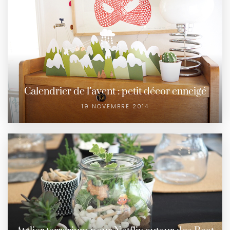
Calendrier de l’avent : petit décor enneigé
19 NOVEMBRE 2014