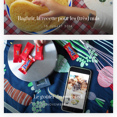
Baghrir, la recette pour les (très) nuls
16 JUILLET 2014
Le goûter du mercredi
24 NOVEMBRE 2016