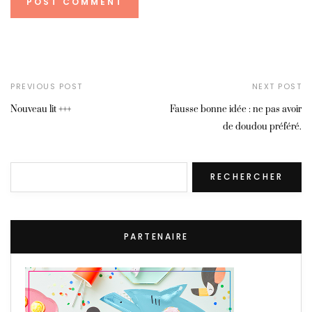
PREVIOUS POST
NEXT POST
Nouveau lit +++
Fausse bonne idée : ne pas avoir
de doudou préféré.
Rechercher
RECHERCHER
PARTENAIRE