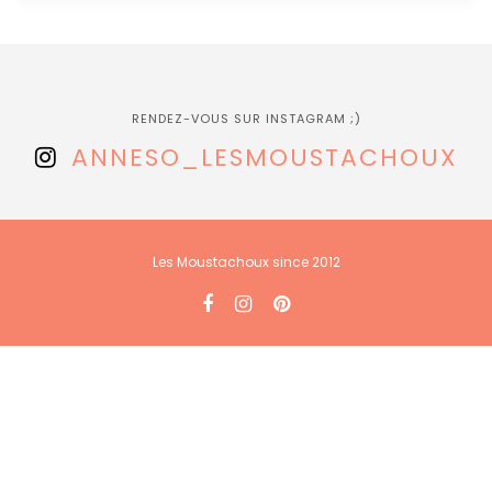
RENDEZ-VOUS SUR INSTAGRAM ;)
ANNESO_LESMOUSTACHOUX
Les Moustachoux since 2012