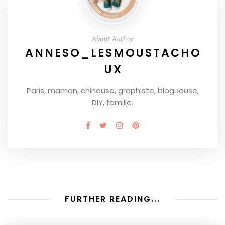
About Author
ANNESO_LESMOUSTACHO
UX
Paris, maman, chineuse, graphiste, blogueuse,
DIY, famille.
FURTHER READING...