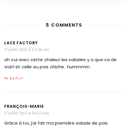
5 COMMENTS
LACE FACTORY
17 juillet 2013 at 9 h 38 min
oh oui avec cette chaleur les salades y a que ca de
vrai!! et celle au pois chiche.. hummmm
REPLY
FRANÇOIS-MARIE
17 juillet 2013 at 9 h 52 min
Grâce à toi, j’ai fait ma première salade de pois