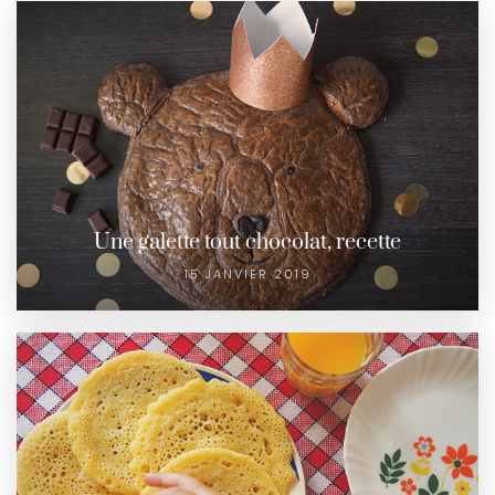
Une galette tout chocolat, recette
15 JANVIER 2019