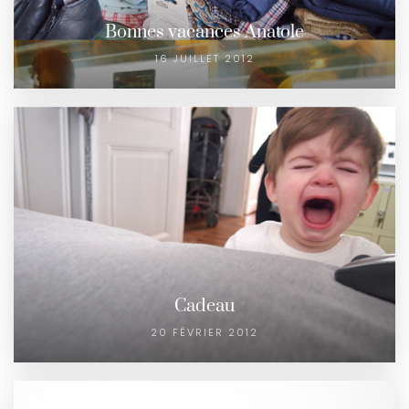
Bonnes vacances Anatole
16 JUILLET 2012
Cadeau
20 FÉVRIER 2012