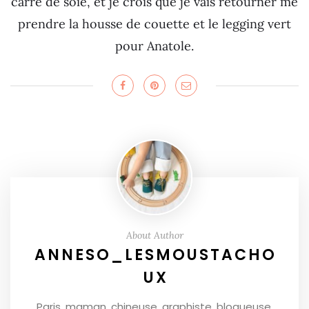
carré de soie, et je crois que je vais retourner me
prendre la housse de couette et le legging vert
pour Anatole.
About Author
ANNESO_LESMOUSTACHO
UX
Paris, maman, chineuse, graphiste, blogueuse,