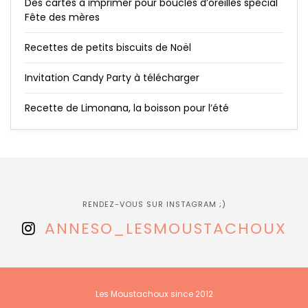
Des cartes à imprimer pour boucles d’oreilles spécial
Fête des mères
Recettes de petits biscuits de Noël
Invitation Candy Party à télécharger
Recette de Limonana, la boisson pour l’été
RENDEZ-VOUS SUR INSTAGRAM ;)
ANNESO_LESMOUSTACHOUX
Les Moustachoux since 2012