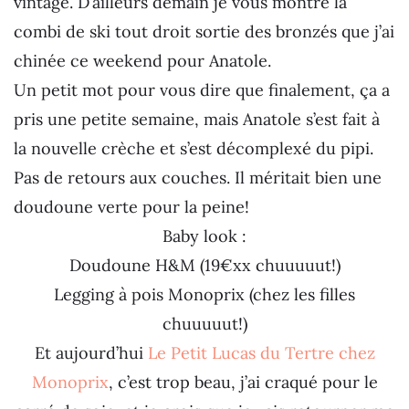
vintage. D’ailleurs demain je vous montre la
combi de ski tout droit sortie des bronzés que j’ai
chinée ce weekend pour Anatole.
Un petit mot pour vous dire que finalement, ça a
pris une petite semaine, mais Anatole s’est fait à
la nouvelle crèche et s’est décomplexé du pipi.
Pas de retours aux couches. Il méritait bien une
doudoune verte pour la peine!
Baby look :
Doudoune H&M (19€xx chuuuuut!)
Legging à pois Monoprix (chez les filles
chuuuuut!)
Et aujourd’hui
Le Petit Lucas du Tertre chez
Monoprix
, c’est trop beau, j’ai craqué pour le