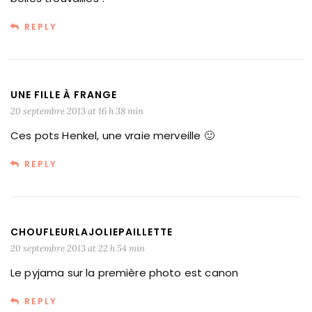
REPLY
UNE FILLE À FRANGE
20 septembre 2013 at 16 h 38 min
Ces pots Henkel, une vraie merveille 🙂
REPLY
CHOUFLEURLAJOLIEPAILLETTE
20 septembre 2013 at 22 h 54 min
Le pyjama sur la première photo est canon
REPLY