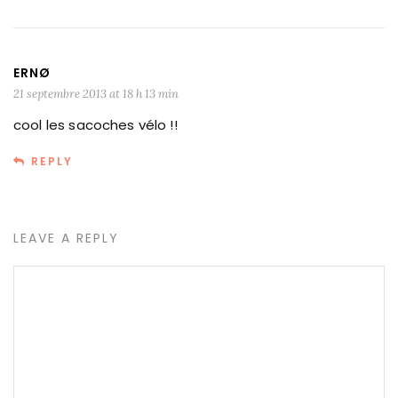
ERNØ
21 septembre 2013 at 18 h 13 min
cool les sacoches vélo !!
REPLY
LEAVE A REPLY