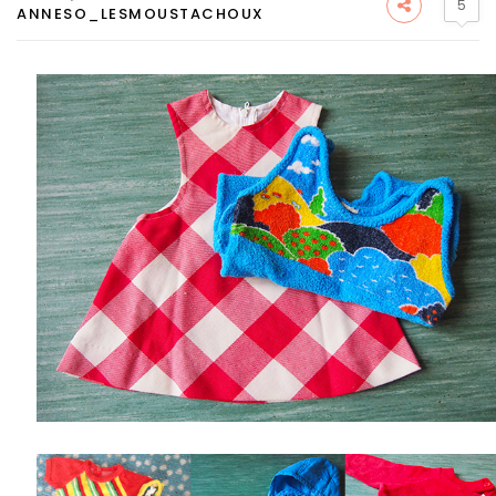
5
ANNESO_LESMOUSTACHOUX