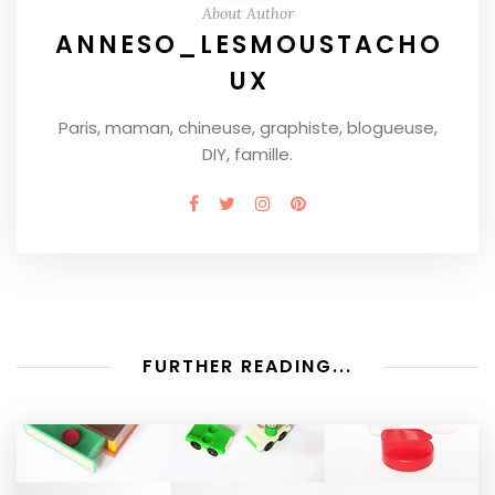
About Author
ANNESO_LESMOUSTACHO
UX
Paris, maman, chineuse, graphiste, blogueuse,
DIY, famille.
FURTHER READING...