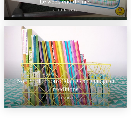
Le week-end dernier
6 JUIN 2012
Notre collection d’Alain Grée vintage et
rééditions
10 SEPTEMBRE 2015