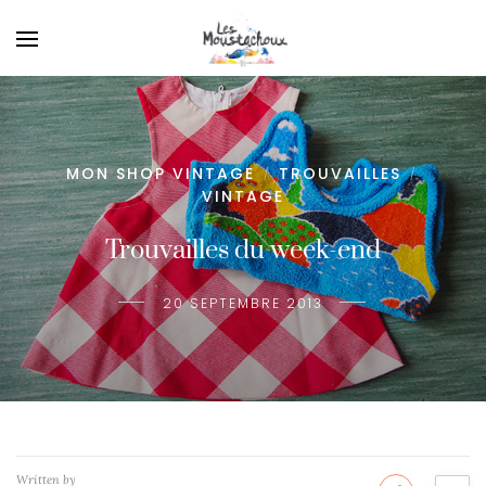
MON SHOP VINTAGE
TROUVAILLES
/
/
VINTAGE
Trouvailles du week-end
20 SEPTEMBRE 2013
Written by