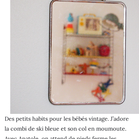
Des petits habits pour les bébés vintage. J’adore
la combi de ski bleue et son col en moumoute.
Avec Anatole, on attend de pieds ferme les