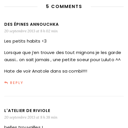
5 COMMENTS
DES ÉPINES ANNOUCHKA
20 septembre 2013 at 8 h 02 min
Les petits habits <3
Lorsque que j’en trouve des tout mignons je les garde
aussi… on sait jamais , une petite soeur pour Luluto ^^
Hate de voir Anatole dans sa combi!!!!
REPLY
L'ATELIER DE RIVIOLE
20 septembre 2013 at 8 h 38 min
belles trouvailles !