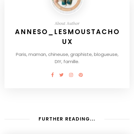
About Author
ANNESO_LESMOUSTACHO
UX
Paris, maman, chineuse, graphiste, blogueuse,
DIY, famille.
FURTHER READING...