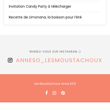
Invitation Candy Party à télécharger
Recette de Limonana, la boisson pour l’été
RENDEZ-VOUS SUR INSTAGRAM ;)
ANNESO_LESMOUSTACHOUX
Les Moustachoux since 2012