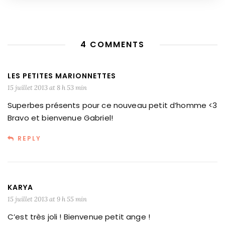
4 COMMENTS
LES PETITES MARIONNETTES
15 juillet 2013 at 8 h 53 min
Superbes présents pour ce nouveau petit d’homme <3
Bravo et bienvenue Gabriel!
REPLY
KARYA
15 juillet 2013 at 9 h 55 min
C’est très joli ! Bienvenue petit ange !