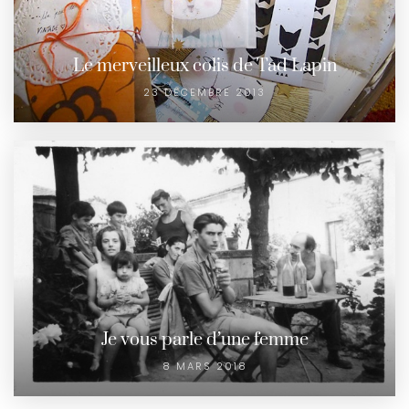
Le merveilleux colis de Tad Lapin
23 DÉCEMBRE 2013
Je vous parle d’une femme
8 MARS 2018