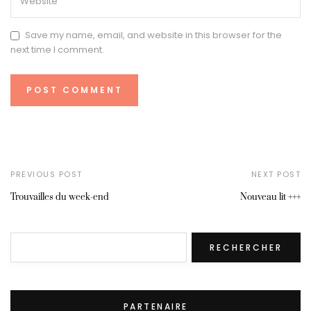
Save my name, email, and website in this browser for the
next time I comment.
PREVIOUS POST
NEXT POST
Trouvailles du week-end
Nouveau lit +++
Rechercher
RECHERCHER
PARTENAIRE