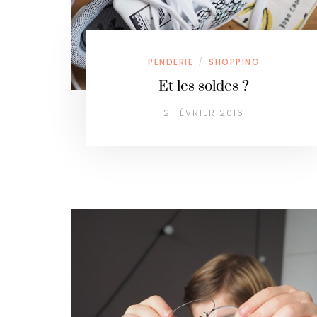
PENDERIE
SHOPPING
/
Et les soldes ?
2 FÉVRIER 2016