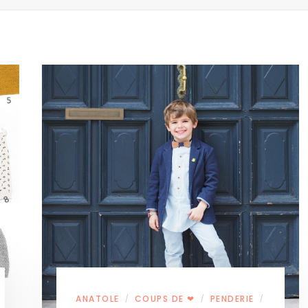
ANATOLE
COUPS DE ❤
PENDERIE
/
/
/