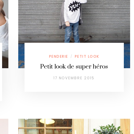
PENDERIE
PETIT LOOK
/
Petit look de super héros
17 NOVEMBRE 2015