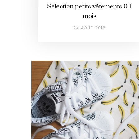
Sélection petits vêtements 0-1
mois
24 AOÛT 2016