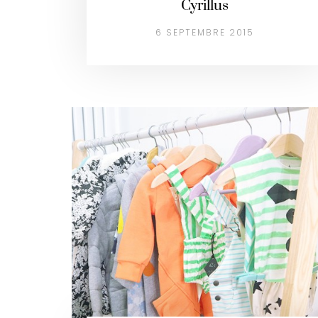
Cyrillus
6 SEPTEMBRE 2015