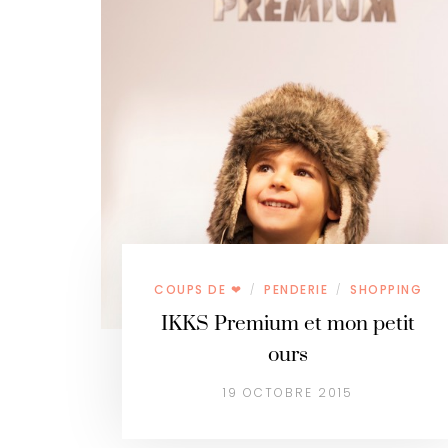
COUPS DE ❤
PENDERIE
SHOPPING
/
/
IKKS Premium et mon petit
ours
19 OCTOBRE 2015