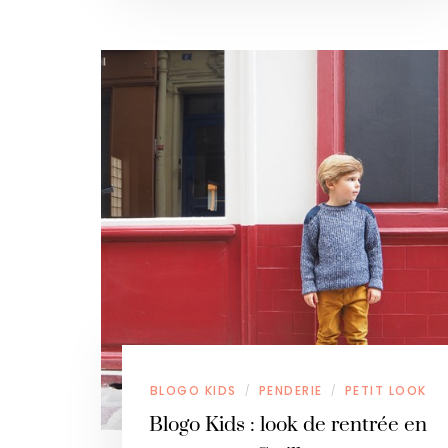
BLOGO KIDS
PENDERIE
PETIT LOOK
/
/
Blogo Kids : look de rentrée en