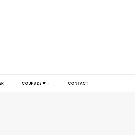
ER
COUPS DE ❤
CONTACT