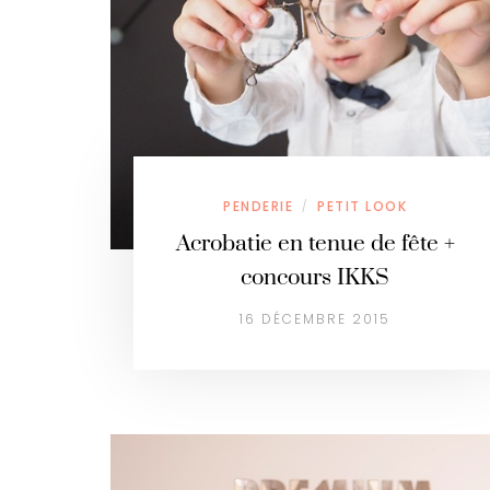
PENDERIE
PETIT LOOK
/
Acrobatie en tenue de fête +
concours IKKS
16 DÉCEMBRE 2015