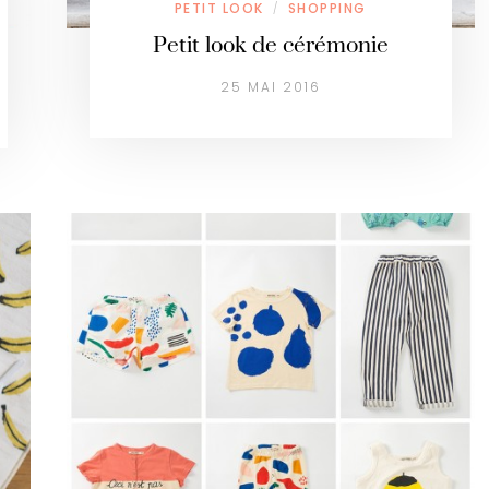
PETIT LOOK
SHOPPING
/
Petit look de cérémonie
25 MAI 2016