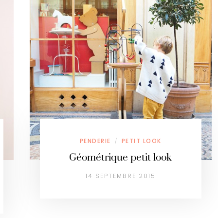
PENDERIE
PETIT LOOK
/
Géométrique petit look
14 SEPTEMBRE 2015