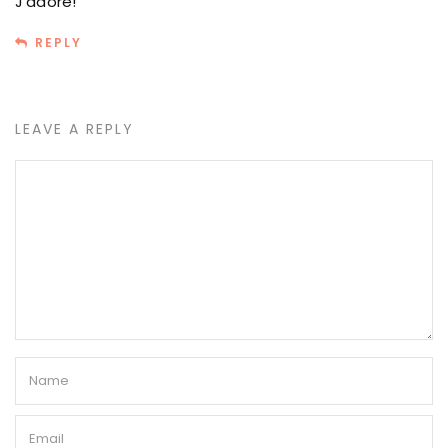
J’adore!
REPLY
LEAVE A REPLY