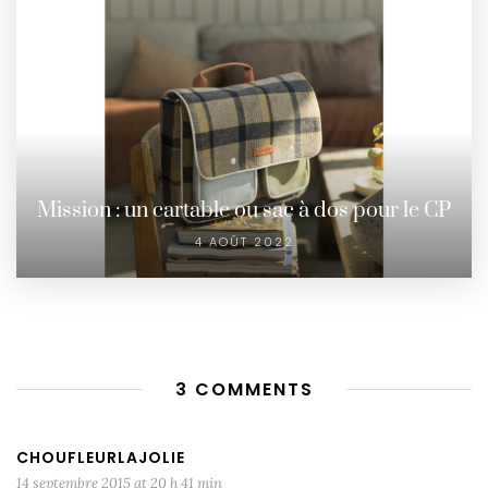
Mission : un cartable ou sac à dos pour le CP
4 AOÛT 2022
3 COMMENTS
CHOUFLEURLAJOLIE
14 septembre 2015 at 20 h 41 min