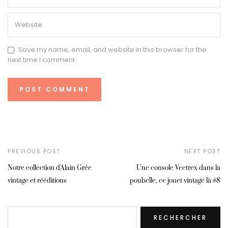
Save my name, email, and website in this browser for the
next time I comment.
PREVIOUS POST
NEXT POST
Notre collection d'Alain Grée
Une console Vectrex dans la
vintage et rééditions
poubelle, ce jouet vintage là #8
Rechercher
RECHERCHER