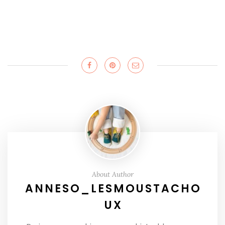
About Author
ANNESO_LESMOUSTACHO
UX