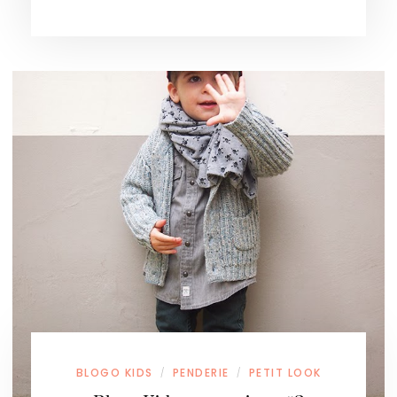
BLOGO KIDS
PENDERIE
PETIT LOOK
/
/