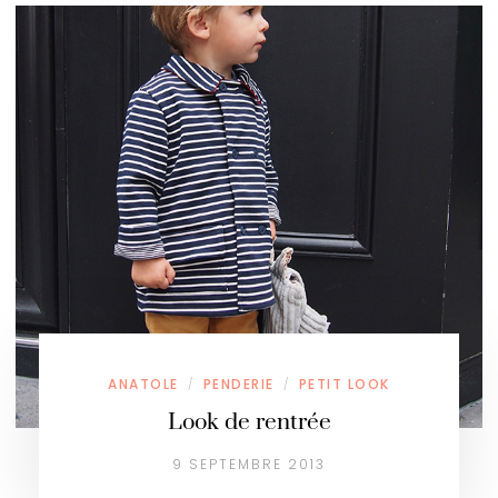
ANATOLE
PENDERIE
PETIT LOOK
/
/
Look de rentrée
9 SEPTEMBRE 2013