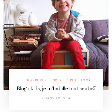
BLOGO KIDS
PENDERIE
PETIT LOOK
/
/
Blogo kids, je m’habille tout seul #5
9 JANVIER 2014