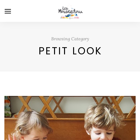
Browsing Category
PETIT LOOK