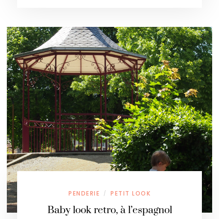
PENDERIE
PETIT LOOK
/
Baby look retro, à l’espagnol