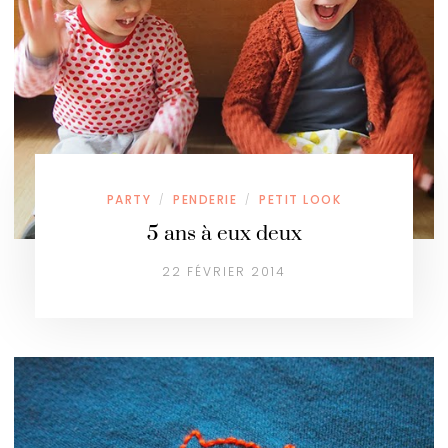
PARTY
PENDERIE
PETIT LOOK
/
/
5 ans à eux deux
22 FÉVRIER 2014