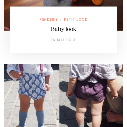
PENDERIE
PETIT LOOK
/
Baby look
14 MAI 2013