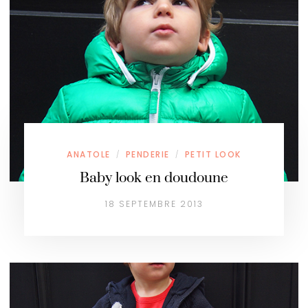
ANATOLE
PENDERIE
PETIT LOOK
/
/
Baby look en doudoune
18 SEPTEMBRE 2013