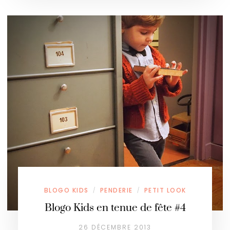
BLOGO KIDS
PENDERIE
PETIT LOOK
/
/
Blogo Kids en tenue de fête #4
26 DÉCEMBRE 2013