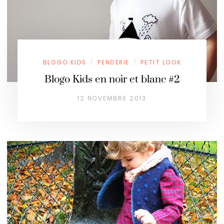
BLOGO KIDS
PENDERIE
PETIT LOOK
/
/
Blogo Kids en noir et blanc #2
12 NOVEMBRE 2013