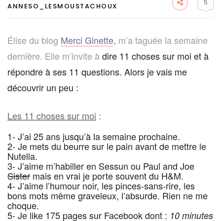
5
ANNESO_LESMOUSTACHOUX
Élise du blog
Merci Ginette
,
m’a taguée la semaine
dernière. Elle m’invite
à
dire 11 choses sur moi et
à
répondre à ses 11 questions. Alors je vais me
découvrir un peu :
Les 11 choses sur moi
:
1- J’ai 25 ans jusqu’à la semaine prochaine.
2- Je mets du beurre sur le pain avant de mettre le
Nutella.
3- J’aime m’habiller en Sessun ou Paul and Joe
Sister
mais en vrai je porte souvent du H&M.
4- J’aime l’humour noir, les pinces-sans-rire, les
bons mots même graveleux, l’absurde. Rien ne me
choque.
5- Je like 175 pages sur Facebook dont :
10 minutes