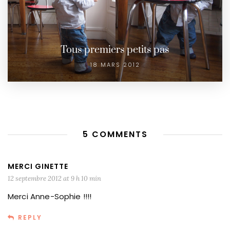
Tous premiers petits pas
18 MARS 2012
5 COMMENTS
MERCI GINETTE
12 septembre 2012 at 9 h 10 min
Merci Anne-Sophie !!!!
REPLY