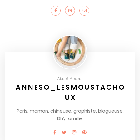
About Author
ANNESO_LESMOUSTACHO
UX
Paris, maman, chineuse, graphiste, blogueuse,
DIY, famille.