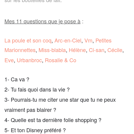
Mes 11 questions que je pose à
:
La poule et son coq
,
Arc-en-Ciel
,
Vm
,
Petites
Marionnettes
,
Miss-blabla
,
Hélène
,
Ci-san
,
Cécile
,
Eve
,
Urbanbroc
,
Rosalie & Co
1- Ca va ?
2- Tu fais quoi dans la vie ?
3- Pourrais-tu me citer une star que tu ne peux
vraiment pas blairer ?
4- Quelle est ta dernière folie shopping ?
5- Et ton Disney préféré ?