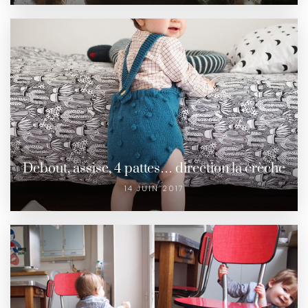
Debout, assise, 4 pattes… direction la crèche
14 JUIN 2017