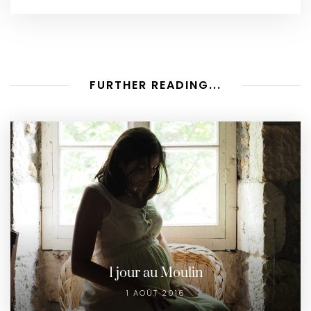
FURTHER READING...
1 jour au Moulin
1 AOÛT 2016