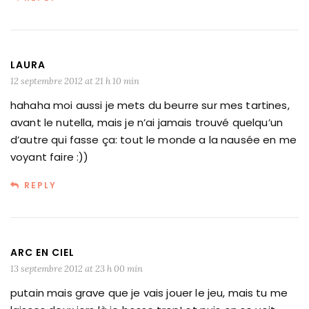
LAURA
12 septembre 2012 at 21 h 10 min
hahaha moi aussi je mets du beurre sur mes tartines,
avant le nutella, mais je n’ai jamais trouvé quelqu’un
d’autre qui fasse ça: tout le monde a la nausée en me
voyant faire :))
REPLY
ARC EN CIEL
13 septembre 2012 at 23 h 00 min
putain mais grave que je vais jouer le jeu, mais tu me