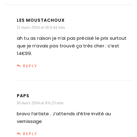
LES MOUSTACHOUX
12 mars 2014 at 16 h 44 min
ah tu as raison je n’ai pas précisé le prix surtout
que je n’avais pas trouvé ça très cher : c’est
14€99.
REPLY
PAPS
16 mars 2014 at 8 h 23 min
bravo l’artiste . J’attends d’être invité au
vernissage
REPLY