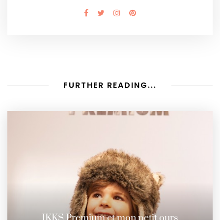
FURTHER READING...
IKKS Premium et mon petit ours