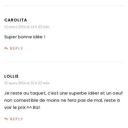
CAROLITA
12 mars 2014 at 14 h 43 min
Super bonne idée !
REPLY
LOLLIE
12 mars 2014 at 15 h 52 min
Je reste au taquet, c’est une superbe idée! et un oeuf
non comestible de moins ne fera pas de mal, reste à
voir le prix ^^ Biz!
REPLY