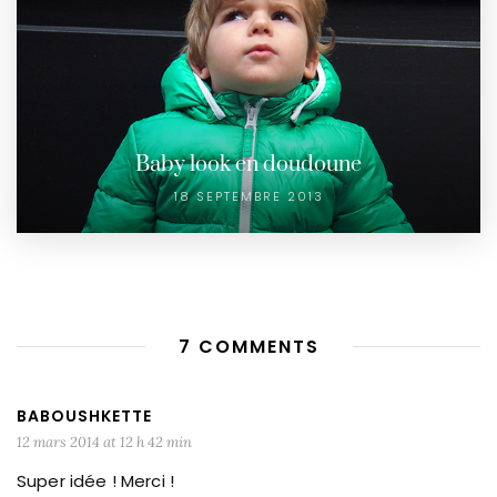
Baby look en doudoune
18 SEPTEMBRE 2013
7 COMMENTS
BABOUSHKETTE
12 mars 2014 at 12 h 42 min
Super idée ! Merci !