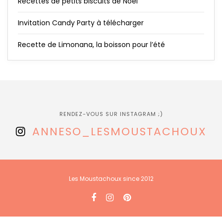
Recettes de petits biscuits de Noël
Invitation Candy Party à télécharger
Recette de Limonana, la boisson pour l’été
RENDEZ-VOUS SUR INSTAGRAM ;)
ANNESO_LESMOUSTACHOUX
Les Moustachoux since 2012