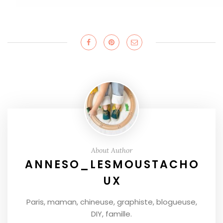
About Author
ANNESO_LESMOUSTACHO
UX
Paris, maman, chineuse, graphiste, blogueuse,
DIY, famille.