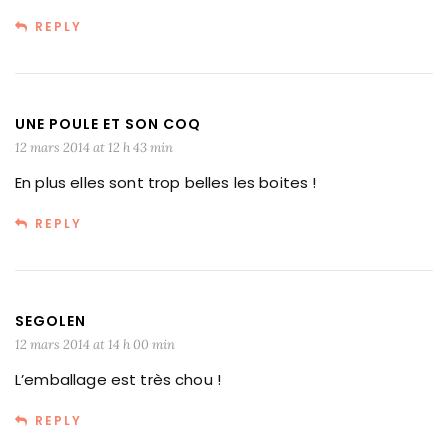
REPLY
UNE POULE ET SON COQ
12 mars 2014 at 12 h 43 min
En plus elles sont trop belles les boites !
REPLY
SEGOLEN
12 mars 2014 at 14 h 00 min
L’emballage est très chou !
REPLY