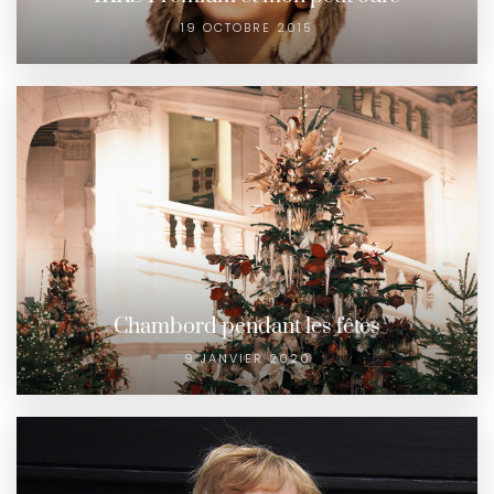
19 OCTOBRE 2015
Chambord pendant les fêtes
9 JANVIER 2020