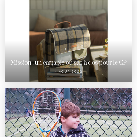
Mission : un cartable ou sac à dos pour le CP
4 AOÛT 2022