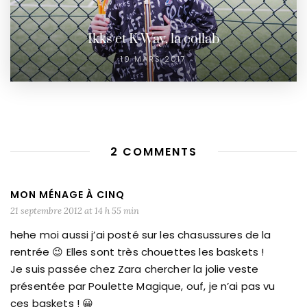
Ikks et K-Way, la collab
10 MARS 2017
2 COMMENTS
MON MÉNAGE À CINQ
21 septembre 2012 at 14 h 55 min
hehe moi aussi j’ai posté sur les chasussures de la
rentrée 😉 Elles sont très chouettes les baskets !
Je suis passée chez Zara chercher la jolie veste
présentée par Poulette Magique, ouf, je n’ai pas vu
ces baskets ! 😀