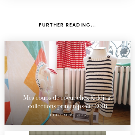
FURTHER READING...
Mes coups de coeur chez Kidding,
collections printemps-été 2016
11 DÉCEMBRE 2015