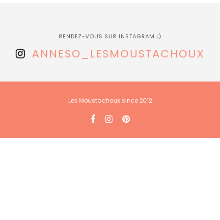
RENDEZ-VOUS SUR INSTAGRAM ;)
ANNESO_LESMOUSTACHOUX
Les Moustachoux since 2012