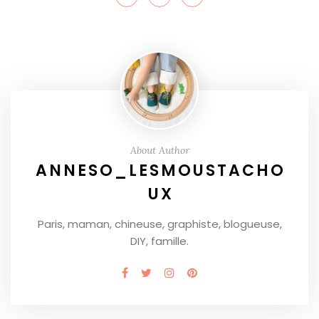
About Author
ANNESO_LESMOUSTACHO
UX
Paris, maman, chineuse, graphiste, blogueuse,
DIY, famille.