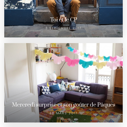
Toi et le CP
3 SEPTEMBRE 2017
Mercredi surprise et son goûter de Pâques
30 MARS 2017