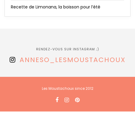
Recette de Limonana, la boisson pour l’été
RENDEZ-VOUS SUR INSTAGRAM ;)
ANNESO_LESMOUSTACHOUX
Les Moustachoux since 2012