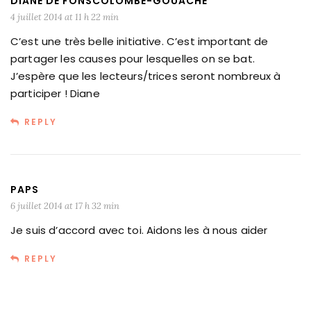
DIANE DE FONSCOLOMBE-GOUACHE
4 juillet 2014 at 11 h 22 min
C’est une très belle initiative. C’est important de
partager les causes pour lesquelles on se bat.
J’espère que les lecteurs/trices seront nombreux à
participer ! Diane
REPLY
PAPS
6 juillet 2014 at 17 h 32 min
Je suis d’accord avec toi. Aidons les à nous aider
REPLY