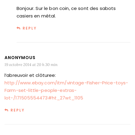
Bonjour. Sur le bon coin, ce sont des sabots
casiers en métal.
REPLY
ANONYMOUS
19 octobre 2014 at 20 h 30 min
l’abreuvoir et clôturee:
http://www.ebay.com/itm/vintage-Fisher-Price-toys-
Farm-set-little-people-extras-
lot-/171505554473#ht_27wt_1105
REPLY