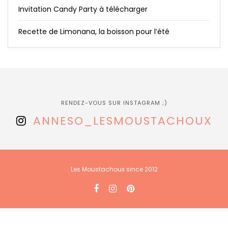
Invitation Candy Party à télécharger
Recette de Limonana, la boisson pour l’été
RENDEZ-VOUS SUR INSTAGRAM ;)
ANNESO_LESMOUSTACHOUX
Les Moustachoux since 2012