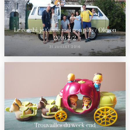
Le combi, je t’aime moi non plus / Oléron
2016 2/2
31 JUILLET 2016
Trouvailles du week-end