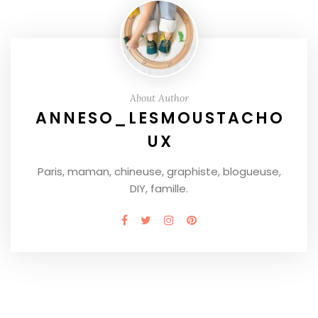
About Author
ANNESO_LESMOUSTACHO
UX
Paris, maman, chineuse, graphiste, blogueuse,
DIY, famille.