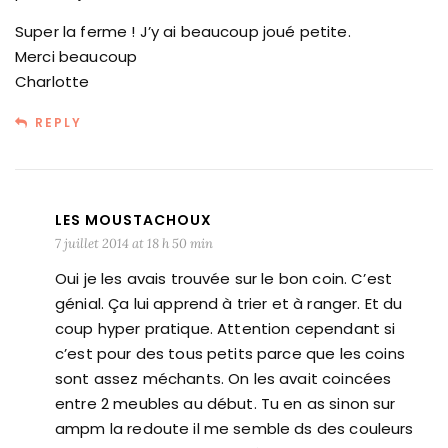
Super la ferme ! J’y ai beaucoup joué petite.
Merci beaucoup
Charlotte
REPLY
LES MOUSTACHOUX
7 juillet 2014 at 18 h 50 min
Oui je les avais trouvée sur le bon coin. C’est
génial. Ça lui apprend à trier et à ranger. Et du
coup hyper pratique. Attention cependant si
c’est pour des tous petits parce que les coins
sont assez méchants. On les avait coincées
entre 2 meubles au début. Tu en as sinon sur
ampm la redoute il me semble ds des couleurs