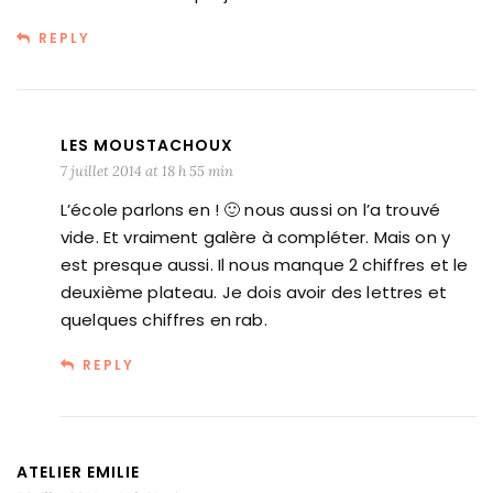
REPLY
LES MOUSTACHOUX
7 juillet 2014 at 18 h 55 min
L’école parlons en ! 🙂 nous aussi on l’a trouvé
vide. Et vraiment galère à compléter. Mais on y
est presque aussi. Il nous manque 2 chiffres et le
deuxième plateau. Je dois avoir des lettres et
quelques chiffres en rab.
REPLY
ATELIER EMILIE