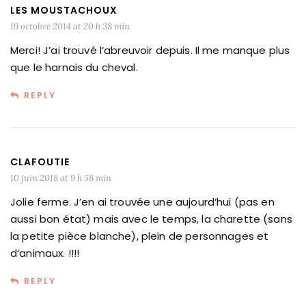
LES MOUSTACHOUX
19 octobre 2014 at 20 h 38 min
Merci! J’ai trouvé l’abreuvoir depuis. Il me manque plus
que le harnais du cheval.
REPLY
CLAFOUTIE
10 juin 2018 at 9 h 58 min
Jolie ferme. J’en ai trouvée une aujourd’hui (pas en
aussi bon état) mais avec le temps, la charette (sans
la petite pièce blanche), plein de personnages et
d’animaux. !!!!
REPLY