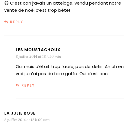
😉 C’est con j’avais un attelage, vendu pendant notre
vente de noël c’est trop bête!
REPLY
LES MOUSTACHOUX
8 juillet 2014 at 18 h 50 min
Oui mais c’était trop facile, pas de défis. Ah ah en
vrai je n’ai pas du faire gaffe. Oui c’est con.
REPLY
LA JULIE ROSE
8 juillet 2014 at 13 h 09 min