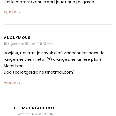
J’ai la même! C’est le seul jouet que j’ai gardé
REPLY
ANONYMOUS
10 septembre 2014 at 10 h 18 min
Bonjour, Pourrais je savoir d’où viennent les bacs de
rangement en métal (?) orangés, en arrière plan?
Merci bien
Dod (colletgeraldine@hotmail.com)
REPLY
LES MOUSTACHOUX
19 octobre 2014 at 20 h 36 min