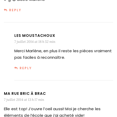
REPLY
LES MOUSTACHOUX
7 juillet 2014 at 18 h 52 min
Merci Marlène, en plus il reste les pièces vraiment
pas faciles à reconnaître.
REPLY
MA RUE BRIC À BRAC
7 juillet 2014 at 13 h 17 min
Elle est top! J’ouvre l’oeil aussi! Moi je cherche les
éléments de l’école que j’ai acheté vide!