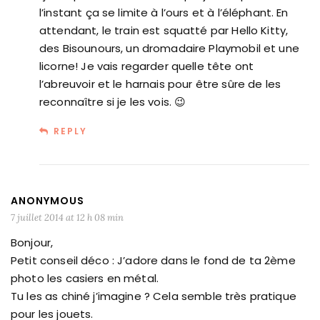
l’instant ça se limite à l’ours et à l’éléphant. En
attendant, le train est squatté par Hello Kitty,
des Bisounours, un dromadaire Playmobil et une
licorne! Je vais regarder quelle tête ont
l’abreuvoir et le harnais pour être sûre de les
reconnaître si je les vois. 😉
REPLY
ANONYMOUS
7 juillet 2014 at 12 h 08 min
Bonjour,
Petit conseil déco : J’adore dans le fond de ta 2ème
photo les casiers en métal.
Tu les as chiné j’imagine ? Cela semble très pratique
pour les jouets.