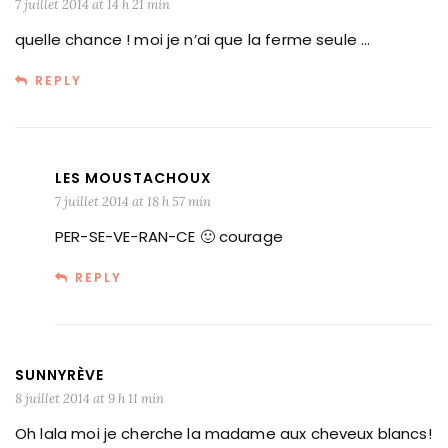
7 juillet 2014 at 14 h 21 min
quelle chance ! moi je n’ai que la ferme seule …
REPLY
LES MOUSTACHOUX
7 juillet 2014 at 18 h 57 min
PER-SE-VE-RAN-CE 🙂 courage
REPLY
SUNNYRÈVE
8 juillet 2014 at 9 h 11 min
Oh lala moi je cherche la madame aux cheveux blancs!