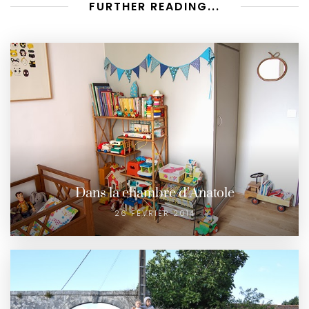
FURTHER READING...
Dans la chambre d’Anatole
26 FÉVRIER 2014