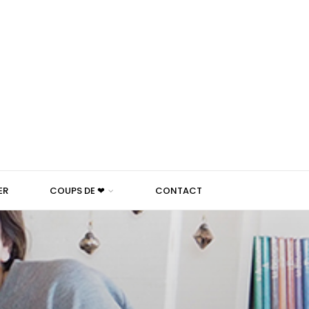
ER
COUPS DE ❤
CONTACT