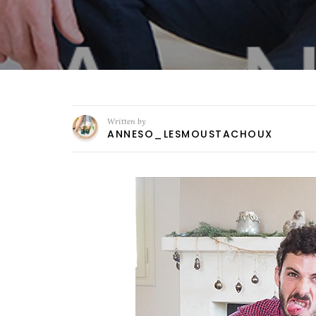
Written by
ANNESO_LESMOUSTACHOUX