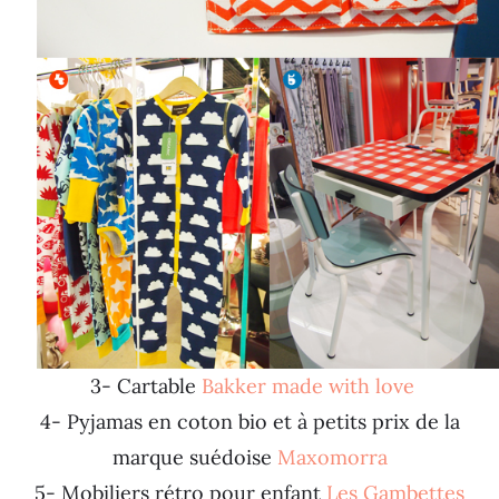
3- Cartable
Bakker made with love
4- Pyjamas en coton bio et à petits prix de la
marque suédoise
Maxomorra
5- Mobiliers rétro pour enfant
Les Gambettes