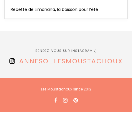
Recette de Limonana, la boisson pour l’été
RENDEZ-VOUS SUR INSTAGRAM ;)
ANNESO_LESMOUSTACHOUX
Les Moustachoux since 2012