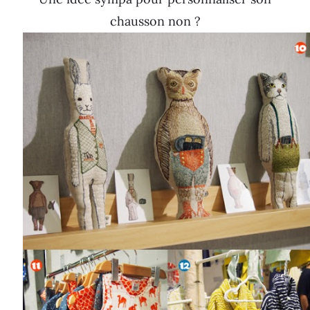
chausson non ?