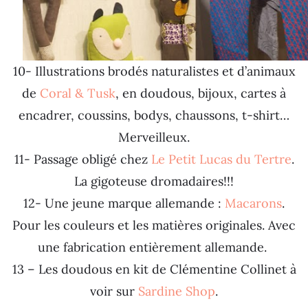
10- Illustrations brodés naturalistes et d’animaux
de
Coral & Tusk
, en doudous, bijoux, cartes à
encadrer, coussins, bodys, chaussons, t-shirt…
Merveilleux.
11- Passage obligé chez
Le Petit Lucas du Tertre
.
La gigoteuse dromadaires!!!
12- Une jeune marque allemande :
Macarons
.
Pour les couleurs et les matières originales. Avec
une fabrication entièrement allemande.
13 – Les doudous en kit de Clémentine Collinet à
voir sur
Sardine Shop
.