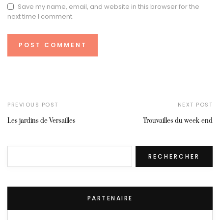
Save my name, email, and website in this browser for the
next time I comment.
PREVIOUS POST
NEXT POST
Les jardins de Versailles
Trouvailles du week-end
Rechercher
RECHERCHER
PARTENAIRE