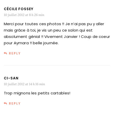
CÉCILE FOSSEY
10 juillet 2012 at 8 h 26 min
Merci pour toutes ces photos !! Je n’ai pas pu y aller
mais grâce à toi, je vis un peu ce salon qui est
absolument génial !! Vivement Janvier ! Coup de coeur
pour Aymara !! belle journée.
REPLY
CI-SAN
10 juillet 2012 at 14 h 16 min
Trop mignons les petits cartables!
REPLY