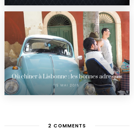
Où chiner à Lisbonne : les bonnes adresses
15 MAI 2015
2 COMMENTS