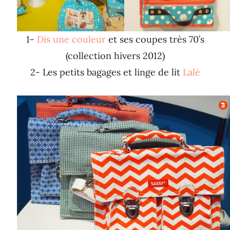
1-
Dis une couleur
et ses coupes très 70’s
(collection hivers 2012)
2- Les petits bagages et linge de lit
Lalé