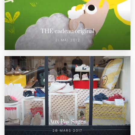
THE cadeau original
31 MAI 2012
Aux Pas Sages
28 MARS 2017