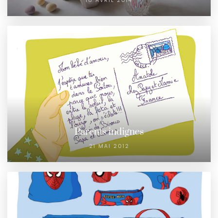
18 AVRIL 2014
Parents indignes
21 MAI 2012