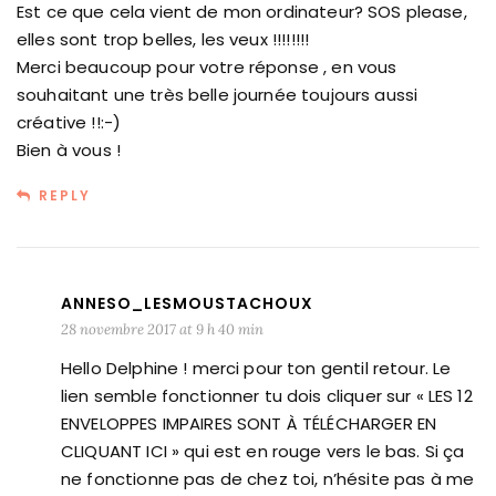
Est ce que cela vient de mon ordinateur? SOS please,
elles sont trop belles, les veux !!!!!!!!
Merci beaucoup pour votre réponse , en vous
souhaitant une très belle journée toujours aussi
créative !!:-)
Bien à vous !
REPLY
ANNESO_LESMOUSTACHOUX
28 novembre 2017 at 9 h 40 min
Hello Delphine ! merci pour ton gentil retour. Le
lien semble fonctionner tu dois cliquer sur « LES 12
ENVELOPPES IMPAIRES SONT À TÉLÉCHARGER EN
CLIQUANT ICI » qui est en rouge vers le bas. Si ça
ne fonctionne pas de chez toi, n’hésite pas à me