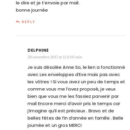
le dire et je t’envoie par mail.
bonne journée
REPLY
DELPHINE
28 novembre 2017 at 12 h 05 min
Je suis désolée Anne So, le lien a fonctionné
avec Les enveloppes d’Eve mais pas avec
les vôtres ! Si vous avez un peu de temps et
comme vous me l’avez proposé, je veux
bien que vous me les fassiez parvenir par
mail Encore merci d’avoir pris le temps car
j’imagine qu’il est précieux . Bravo et de
belles fêtes de fin d’année en famille . Belle
journée et un gros MERCI