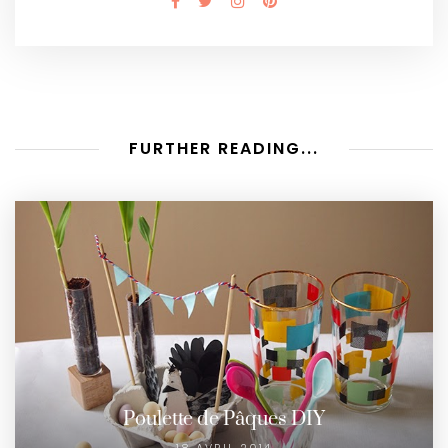
FURTHER READING...
Poulette de Pâques DIY