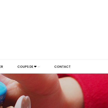
ER
COUPS DE ❤
CONTACT