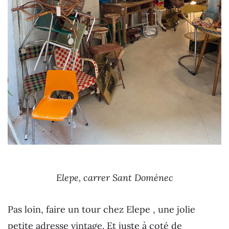
Elepe, carrer Sant Doménec
Pas loin, faire un tour chez Elepe , une jolie
petite adresse vintage. Et juste à coté de