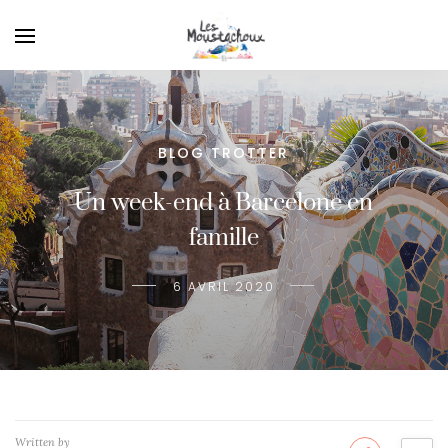
BLOG TROTTER
Un week-end à Barcelone en
famille
6 AVRIL 2020
Written by