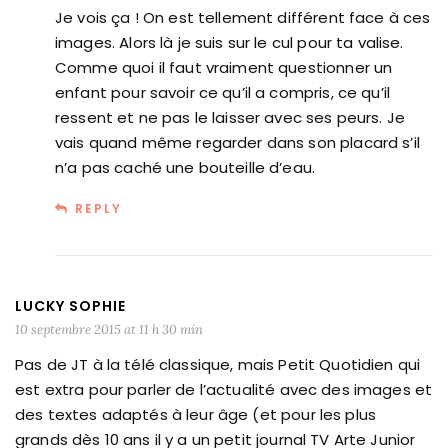
Je vois ça ! On est tellement différent face à ces
images. Alors là je suis sur le cul pour ta valise.
Comme quoi il faut vraiment questionner un
enfant pour savoir ce qu’il a compris, ce qu’il
ressent et ne pas le laisser avec ses peurs. Je
vais quand même regarder dans son placard s’il
n’a pas caché une bouteille d’eau.
REPLY
LUCKY SOPHIE
10 septembre 2015 at 11 h 30 min
Pas de JT à la télé classique, mais Petit Quotidien qui
est extra pour parler de l’actualité avec des images et
des textes adaptés à leur âge (et pour les plus
grands dès 10 ans il y a un petit journal TV Arte Junior