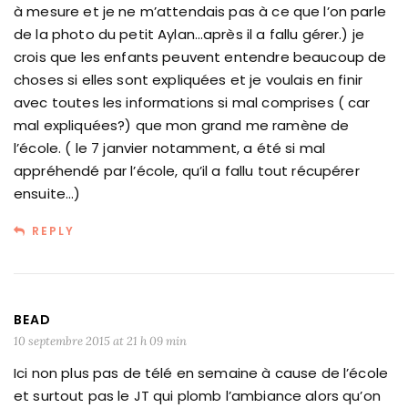
à mesure et je ne m’attendais pas à ce que l’on parle
de la photo du petit Aylan…après il a fallu gérer.) je
crois que les enfants peuvent entendre beaucoup de
choses si elles sont expliquées et je voulais en finir
avec toutes les informations si mal comprises ( car
mal expliquées?) que mon grand me ramène de
l’école. ( le 7 janvier notamment, a été si mal
appréhendé par l’école, qu’il a fallu tout récupérer
ensuite…)
REPLY
BEAD
10 septembre 2015 at 21 h 09 min
Ici non plus pas de télé en semaine à cause de l’école
et surtout pas le JT qui plomb l’ambiance alors qu’on