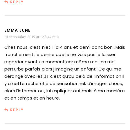
REPLY
EMMA JUNE
10 septembre 2015 at 12 h 47 min
Chez nous, c’est niet. Il a 4 ans et demi donc bon…Mais
franchement, je pense que je ne vais pas le laisser
regarder avant un moment car même moi, ca me
perturbe parfois alors j’imagine un enfant…Ce qui me
dérange avec les JT c’est qu’au delà de l’information il
y a cette recherche de sensationnel, d’images chocs,
alors l’informer oui, lui expliquer oui, mais à ma manière
et en temps et en heure.
REPLY