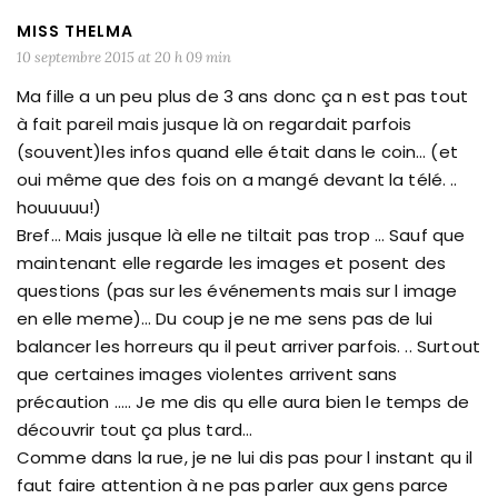
MISS THELMA
10 septembre 2015 at 20 h 09 min
Ma fille a un peu plus de 3 ans donc ça n est pas tout
à fait pareil mais jusque là on regardait parfois
(souvent)les infos quand elle était dans le coin… (et
oui même que des fois on a mangé devant la télé. ..
houuuuu!)
Bref… Mais jusque là elle ne tiltait pas trop … Sauf que
maintenant elle regarde les images et posent des
questions (pas sur les événements mais sur l image
en elle meme)… Du coup je ne me sens pas de lui
balancer les horreurs qu il peut arriver parfois. .. Surtout
que certaines images violentes arrivent sans
précaution ….. Je me dis qu elle aura bien le temps de
découvrir tout ça plus tard…
Comme dans la rue, je ne lui dis pas pour l instant qu il
faut faire attention à ne pas parler aux gens parce