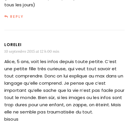
tous les jours)
REPLY
LORELEI
10 septembre 2015 at 12 h 00 min
Alice, 5 ans, voit les infos depuis toute petite. C’est
une petite fille très curieuse, qui veut tout savoir et
tout comprendre. Donc on lui explique au max dans un
langage qu’elle comprend. Je pense que c’est
important qu’elle sache que la vie n’est pas facile pour
tout le monde. Bien sûr, si les images ou les infos sont
trop dures pour une enfant, on zappe, on éteint. Mais
elle ne semble pas traumatisée du tout.
bisous