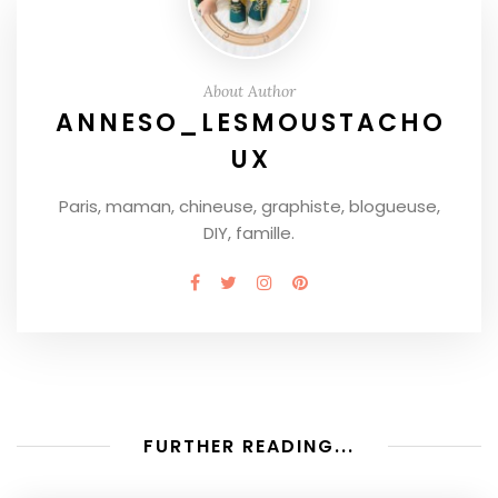
About Author
ANNESO_LESMOUSTACHO
UX
Paris, maman, chineuse, graphiste, blogueuse,
DIY, famille.
FURTHER READING...