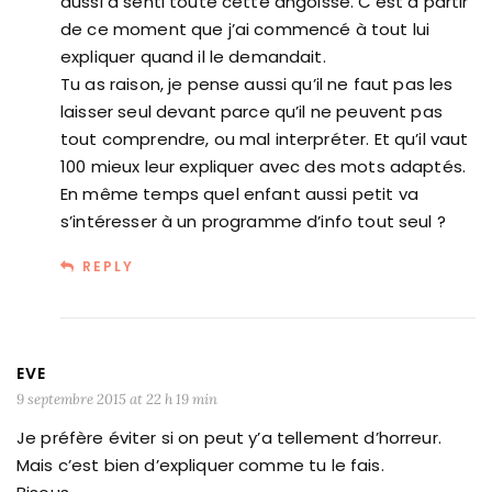
aussi a senti toute cette angoisse. C’est à partir
de ce moment que j’ai commencé à tout lui
expliquer quand il le demandait.
Tu as raison, je pense aussi qu’il ne faut pas les
laisser seul devant parce qu’il ne peuvent pas
tout comprendre, ou mal interpréter. Et qu’il vaut
100 mieux leur expliquer avec des mots adaptés.
En même temps quel enfant aussi petit va
s’intéresser à un programme d’info tout seul ?
REPLY
EVE
9 septembre 2015 at 22 h 19 min
Je préfère éviter si on peut y’a tellement d’horreur.
Mais c’est bien d’expliquer comme tu le fais.