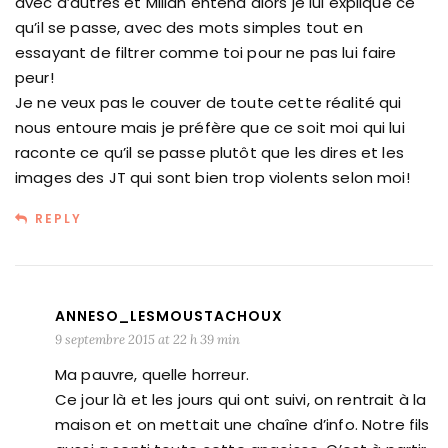
avec d’autres et Milian entend alors je lui explique ce
qu’il se passe, avec des mots simples tout en
essayant de filtrer comme toi pour ne pas lui faire
peur!
Je ne veux pas le couver de toute cette réalité qui
nous entoure mais je préfère que ce soit moi qui lui
raconte ce qu’il se passe plutôt que les dires et les
images des JT qui sont bien trop violents selon moi!
REPLY
ANNESO_LESMOUSTACHOUX
9 septembre 2015 at 22 h 39 min
Ma pauvre, quelle horreur.
Ce jour là et les jours qui ont suivi, on rentrait à la
maison et on mettait une chaîne d’info. Notre fils