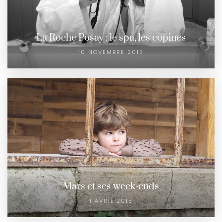
La Roche Posay : le spa, les copines
10 NOVEMBRE 2015
Mars et ses week-ends
1 AVRIL 2015