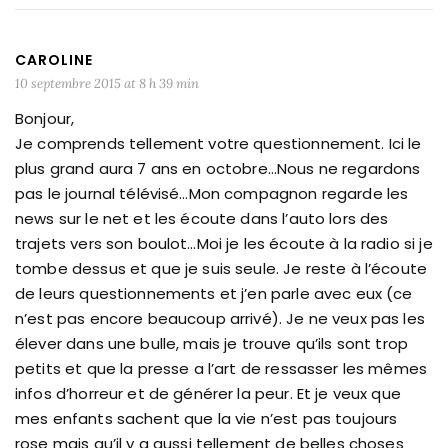
CAROLINE
10 septembre 2015 at 8 h 39 min
Bonjour,
Je comprends tellement votre questionnement. Ici le
plus grand aura 7 ans en octobre…Nous ne regardons
pas le journal télévisé…Mon compagnon regarde les
news sur le net et les écoute dans l’auto lors des
trajets vers son boulot…Moi je les écoute à la radio si je
tombe dessus et que je suis seule. Je reste à l’écoute
de leurs questionnements et j’en parle avec eux (ce
n’est pas encore beaucoup arrivé). Je ne veux pas les
élever dans une bulle, mais je trouve qu’ils sont trop
petits et que la presse a l’art de ressasser les mêmes
infos d’horreur et de générer la peur. Et je veux que
mes enfants sachent que la vie n’est pas toujours
rose mais qu’il y a aussi tellement de belles choses