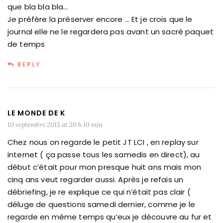
que bla bla bla…
Je préfère la préserver encore … Et je crois que le
journal elle ne le regardera pas avant un sacré paquet
de temps
REPLY
LE MONDE DE K
10 septembre 2015 at 20 h 10 min
Chez nous on regarde le petit JT LCI , en replay sur
internet ( ça passe tous les samedis en direct), au
début c’était pour mon presque huit ans mais mon
cinq ans veut regarder aussi. Après je refais un
débriefing, je re explique ce qui n’était pas clair (
déluge de questions samedi dernier, comme je le
regarde en même temps qu’eux je découvre au fur et