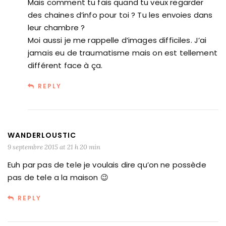
Mais comment tu fais quand tu veux regarder
des chaines d’info pour toi ? Tu les envoies dans
leur chambre ?
Moi aussi je me rappelle d’images difficiles. J’ai
jamais eu de traumatisme mais on est tellement
différent face à ça.
REPLY
WANDERLOUSTIC
9 septembre 2015 at 21 h 20 min
Euh par pas de tele je voulais dire qu’on ne possède
pas de tele a la maison 😉
REPLY