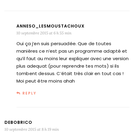
ANNESO_LESMOUSTACHOUX
10 septembre 2015 at 6 h 55 min
Oui ça j’en suis persuadée. Que de toutes
manières ce n’est pas un programme adapté et
qu’il faut au moins leur expliquer avec une version
plus adequat (pour reprendre tes mots) si ils
tombent dessus. C’était très clair en tout cas !
Moi peut être moins ahah
REPLY
DEBOBRICO
10 septembre 2015 at 8 h 19 min