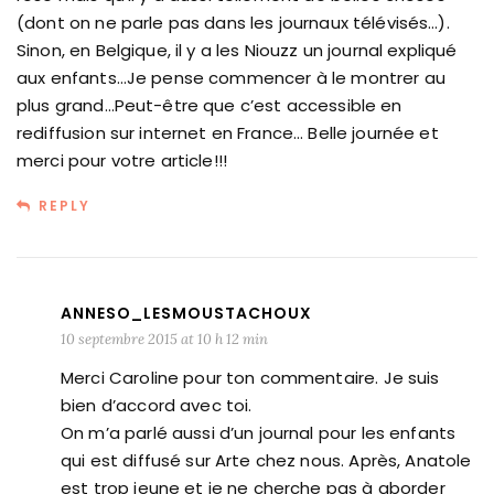
(dont on ne parle pas dans les journaux télévisés…).
Sinon, en Belgique, il y a les Niouzz un journal expliqué
aux enfants…Je pense commencer à le montrer au
plus grand…Peut-être que c’est accessible en
rediffusion sur internet en France… Belle journée et
merci pour votre article!!!
REPLY
ANNESO_LESMOUSTACHOUX
10 septembre 2015 at 10 h 12 min
Merci Caroline pour ton commentaire. Je suis
bien d’accord avec toi.
On m’a parlé aussi d’un journal pour les enfants
qui est diffusé sur Arte chez nous. Après, Anatole
est trop jeune et je ne cherche pas à aborder