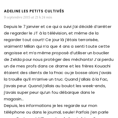
ADELINE LES PETITS CULTIVÉS
9 septembre 2015 at 21 h 24 min
Depuis le 7 janvier et ce qui a suivi j’ai décidé d’arrêter
de regarder le JT à la télévision, et même de la
regarder tout court! Ce jour là j’étais terrorisée,
vraiment! Milian qui n’a que 4 ans a senti toute cette
angoisse et m’a même proposé d’utiliser un bouclier
de Zelda pour nous protéger des méchants! J’ai perdu
un de mes profs dans ce drame et les frères Kouachi
étaient des clients de la Fnac ou je bosse alors j’avais
la trouille qu’il m’arrive un truc. Quand j’allais à la Fac,
j’avais peur. Quand j’allais au boulot les week-ends,
j’avais super peur qu’un fou débarque dans le
magasin…
Depuis, les informations je les regarde sur mon
téléphone ou dans le journal, seule! Parfois j’en parle