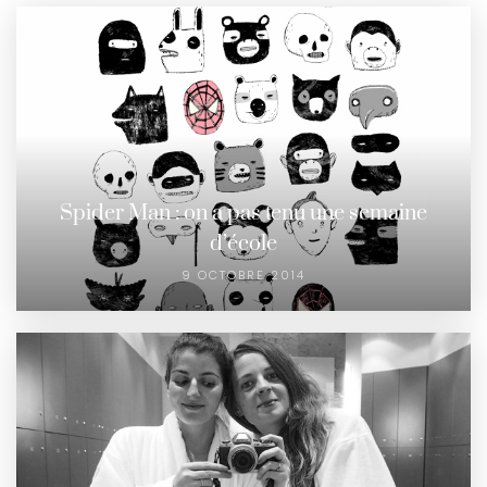
Spider Man : on a pas tenu une semaine
d’école
9 OCTOBRE 2014