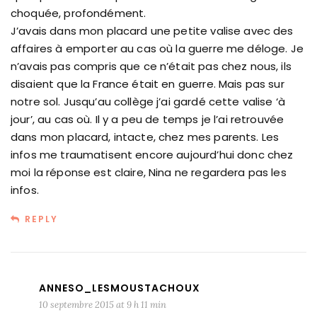
choquée, profondément.
J’avais dans mon placard une petite valise avec des
affaires à emporter au cas où la guerre me déloge. Je
n’avais pas compris que ce n’était pas chez nous, ils
disaient que la France était en guerre. Mais pas sur
notre sol. Jusqu’au collège j’ai gardé cette valise ‘à
jour’, au cas où. Il y a peu de temps je l’ai retrouvée
dans mon placard, intacte, chez mes parents. Les
infos me traumatisent encore aujourd’hui donc chez
moi la réponse est claire, Nina ne regardera pas les
infos.
REPLY
ANNESO_LESMOUSTACHOUX
10 septembre 2015 at 9 h 11 min