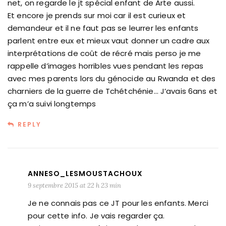
net, on regarde le jt spécial enfant de Arte aussi.
Et encore je prends sur moi car il est curieux et
demandeur et il ne faut pas se leurrer les enfants
parlent entre eux et mieux vaut donner un cadre aux
interprétations de coût de récré mais perso je me
rappelle d’images horribles vues pendant les repas
avec mes parents lors du génocide au Rwanda et des
charniers de la guerre de Tchétchénie… J’avais 6ans et
ça m’a suivi longtemps
REPLY
ANNESO_LESMOUSTACHOUX
9 septembre 2015 at 22 h 23 min
Je ne connais pas ce JT pour les enfants. Merci
pour cette info. Je vais regarder ça.