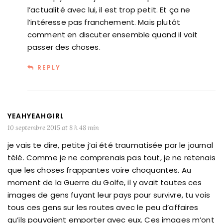
l’actualité avec lui, il est trop petit. Et ça ne
l’intéresse pas franchement. Mais plutôt
comment en discuter ensemble quand il voit
passer des choses.
REPLY
YEAHYEAHGIRL
10 septembre 2015 at 8 h 48 min
je vais te dire, petite j’ai été traumatisée par le journal
télé. Comme je ne comprenais pas tout, je ne retenais
que les choses frappantes voire choquantes. Au
moment de la Guerre du Golfe, il y avait toutes ces
images de gens fuyant leur pays pour survivre, tu vois
tous ces gens sur les routes avec le peu d’affaires
qu’ils pouvaient emporter avec eux. Ces images m’ont