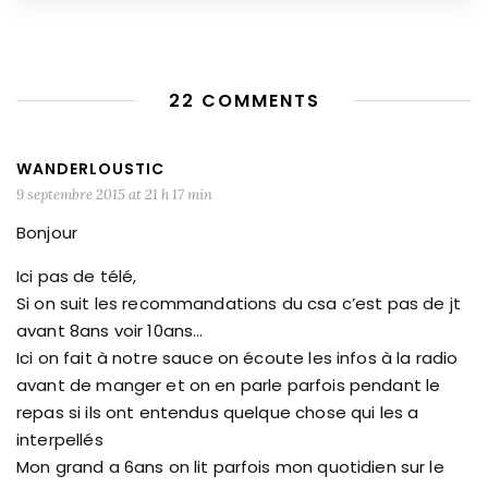
22 COMMENTS
WANDERLOUSTIC
9 septembre 2015 at 21 h 17 min
Bonjour
Ici pas de télé,
Si on suit les recommandations du csa c’est pas de jt
avant 8ans voir 10ans…
Ici on fait à notre sauce on écoute les infos à la radio
avant de manger et on en parle parfois pendant le
repas si ils ont entendus quelque chose qui les a
interpellés
Mon grand a 6ans on lit parfois mon quotidien sur le