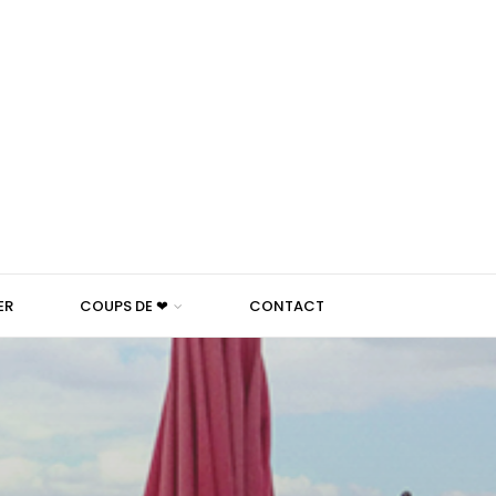
ER
COUPS DE ❤
CONTACT