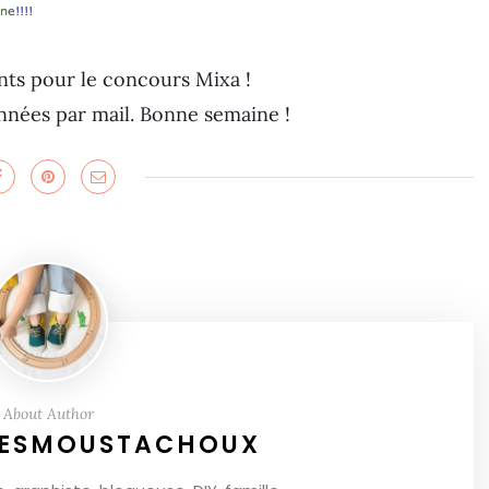
ants pour le concours Mixa !
nnées par mail. Bonne semaine !
About Author
ESMOUSTACHOUX