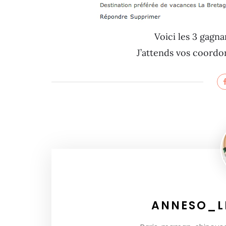
Voici les 3 gagn
J’attends vos coordo
ANNESO_L