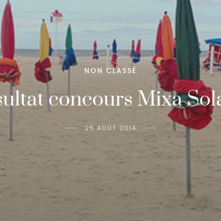
NON CLASSÉ
ultat concours Mixa Sol
25 AOÛT 2014