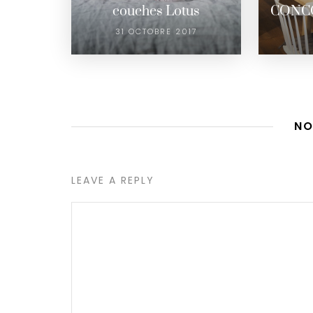
couches Lotus
CONC
31 OCTOBRE 2017
NO
LEAVE A REPLY