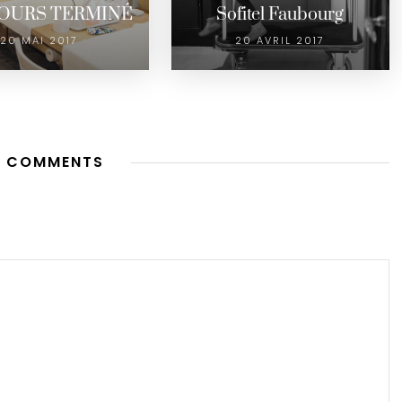
OURS TERMINÉ
Sofitel Faubourg
20 MAI 2017
20 AVRIL 2017
 COMMENTS